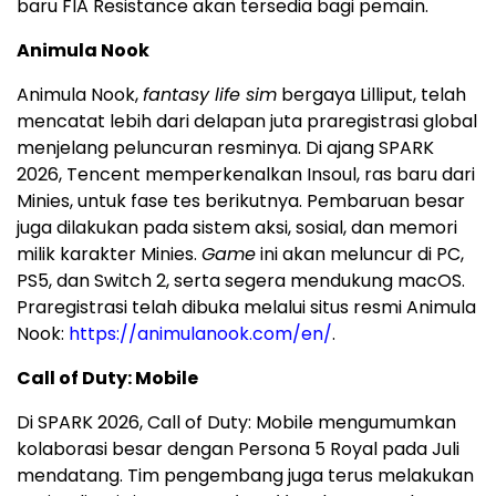
baru FIA Resistance akan tersedia bagi pemain.
Animula Nook
Animula Nook,
fantasy life sim
bergaya Lilliput, telah
mencatat lebih dari delapan juta praregistrasi global
menjelang peluncuran resminya. Di ajang SPARK
2026, Tencent memperkenalkan Insoul, ras baru dari
Minies, untuk fase tes berikutnya. Pembaruan besar
juga dilakukan pada sistem aksi, sosial, dan memori
milik karakter Minies.
Game
ini akan meluncur di PC,
PS5, dan Switch 2, serta segera mendukung macOS.
Praregistrasi telah dibuka melalui situs resmi Animula
Nook:
https://animulanook.com/en/
.
Call of Duty: Mobile
Di SPARK 2026, Call of Duty: Mobile mengumumkan
kolaborasi besar dengan Persona 5 Royal pada Juli
mendatang. Tim pengembang juga terus melakukan