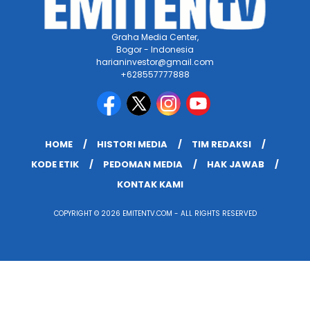
Graha Media Center,
Bogor - Indonesia
harianinvestor@gmail.com
+628557777888
HOME
HISTORI MEDIA
TIM REDAKSI
KODE ETIK
PEDOMAN MEDIA
HAK JAWAB
KONTAK KAMI
COPYRIGHT © 2026 EMITENTV.COM - ALL RIGHTS RESERVED