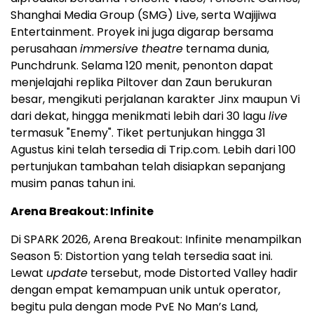
Shanghai Media Group (SMG) Live, serta Wajijiwa
Entertainment. Proyek ini juga digarap bersama
perusahaan
immersive theatre
ternama dunia,
Punchdrunk. Selama 120 menit, penonton dapat
menjelajahi replika Piltover dan Zaun berukuran
besar, mengikuti perjalanan karakter Jinx maupun Vi
dari dekat, hingga menikmati lebih dari 30 lagu
live
termasuk "Enemy". Tiket pertunjukan hingga 31
Agustus kini telah tersedia di Trip.com. Lebih dari 100
pertunjukan tambahan telah disiapkan sepanjang
musim panas tahun ini.
Arena Breakout: Infinite
Di SPARK 2026, Arena Breakout: Infinite menampilkan
Season 5: Distortion yang telah tersedia saat ini.
Lewat
update
tersebut, mode Distorted Valley hadir
dengan empat kemampuan unik untuk operator,
begitu pula dengan mode PvE No Man’s Land,