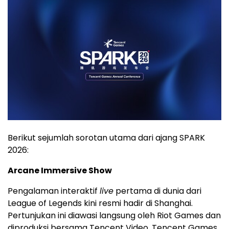
Berikut sejumlah sorotan utama dari ajang SPARK
2026:
Arcane Immersive Show
Pengalaman interaktif
live
pertama di dunia dari
League of Legends kini resmi hadir di Shanghai.
Pertunjukan ini diawasi langsung oleh Riot Games dan
diproduksi bersama Tencent Video, Tencent Games,