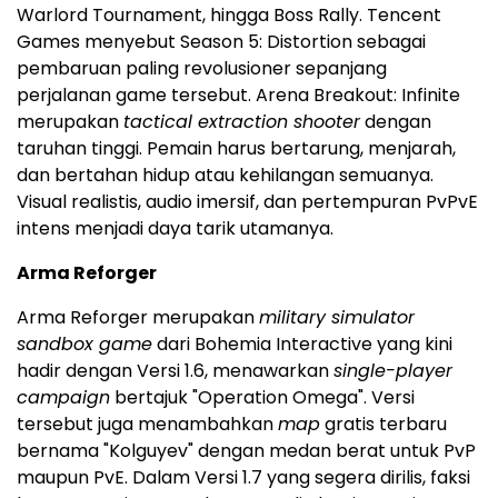
Warlord Tournament, hingga Boss Rally. Tencent
Games menyebut Season 5: Distortion sebagai
pembaruan paling revolusioner sepanjang
perjalanan game tersebut. Arena Breakout: Infinite
merupakan
tactical extraction shooter
dengan
taruhan tinggi. Pemain harus bertarung, menjarah,
dan bertahan hidup atau kehilangan semuanya.
Visual realistis, audio imersif, dan pertempuran PvPvE
intens menjadi daya tarik utamanya.
Arma Reforger
Arma Reforger merupakan
military simulator
sandbox game
dari Bohemia Interactive yang kini
hadir dengan Versi 1.6, menawarkan
single-player
campaign
bertajuk "Operation Omega". Versi
tersebut juga menambahkan
map
gratis terbaru
bernama "Kolguyev" dengan medan berat untuk PvP
maupun PvE. Dalam Versi 1.7 yang segera dirilis, faksi