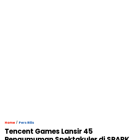
/
Home
Pers Rilis
Tencent Games Lansir 45
Pengumuman Spektakuler di SPARK