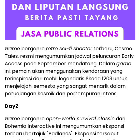
Game
bergenre
retro sci-fi shooter
terbaru, Cosmo
Tales, resmi mengumumkan jadwal peluncuran Early
Access pada September mendatang. Dalam
game
ini, pemain akan menggunakan kendaraan yang
terinspirasi dari mobil legendaris Škoda 1203 untuk
menjelajahi semesta yang sangat menarik dalam
petualangan kosmik dan pertempuran intens.
DayZ
Game
bergenre
open-world survival classic
dari
Bohemia Interactive ini mengumumkan ekspansi
terbaru bertajuk "Badlands". Ekspansi tersebut