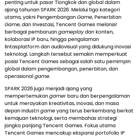
penting untuk pasar Tiongkok dan global dalam
ajang tahunan SPARK 2026. Melalui tiga kategori
utama, yakni Pengembangan
Game
, Penerbitan
Game
, dan Investasi, Tencent Games melansir
berbagai pembaruan
gameplay
dan konten,
kolaborasi IP baru, hingga pengalaman
lintasplatform dan audiovisual yang didukung inovasi
teknologi. Langkah tersebut semakin memperkuat
posisi Tencent Games sebagai salah satu pemimpin
global dalam pengembangan, penerbitan, dan
operasional
game
.
SPARK 2026 juga menjadi ajang yang
mempertemukan
gamer
baru dan berpengalaman
untuk merayakan kreativitas, inovasi, dan masa
depan industri
game
yang terus berkembang berkat
kemajuan teknologi, serta membahas strategi
jangka panjang Tencent Games. Fokus utama
Tencent Games mencakup ekspansi portofolio IP