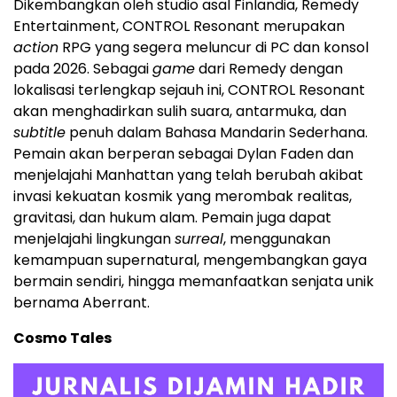
Dikembangkan oleh studio asal Finlandia, Remedy
Entertainment, CONTROL Resonant merupakan
action
RPG yang segera meluncur di PC dan konsol
pada 2026. Sebagai
game
dari Remedy dengan
lokalisasi terlengkap sejauh ini, CONTROL Resonant
akan menghadirkan sulih suara, antarmuka, dan
subtitle
penuh dalam Bahasa Mandarin Sederhana.
Pemain akan berperan sebagai Dylan Faden dan
menjelajahi Manhattan yang telah berubah akibat
invasi kekuatan kosmik yang merombak realitas,
gravitasi, dan hukum alam. Pemain juga dapat
menjelajahi lingkungan
surreal
, menggunakan
kemampuan supernatural, mengembangkan gaya
bermain sendiri, hingga memanfaatkan senjata unik
bernama Aberrant.
Cosmo Tales