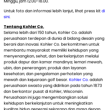
Minggu, jam 12.00-18.00.
Untuk foto dan informasi lebih lanjut, lihat press kit
di
sini
.
Tentang Kohler Co.
Selama lebih dari 150 tahun, Kohler Co. adalah
perusahaan terdepan di dunia di bidang desain yang
berani dan inovasi. Kohler Co. berkomitmen untuk
membantu masyarakat memiliki kehidupan yang
menyenangkan, sehat, dan berkelanjutan melalui
produk dapur dan kamar mandinya; lemari mewah,
ubin, dan penerangan; produk dan layanan
kesehatan; dan pengalaman perhotelan yang
mewah dan kejuaraan golf besar.
Kohler Co.
adalah
perusahaan swasta yang didirikan pada tahun 1873
dan berkantor pusat di Kohler, Wisconsin.
Perusahaan ini juga mengembangkan solusi
kehidupan berkelanjutan untuk meningkatkan
kualitas hidup generasi sekarang dan masa depan.