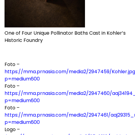
One of Four Unique Pollinator Baths Cast in Kohler’s
Historic Foundry
Foto –
https://mma.prnasia.com/media2/2947459/Kohler.jp
p=medium600
Foto –
https://mma.prnasia.com/media2/2947460/aaj34194_
p=medium600
Foto –
https://mma.prnasia.com/media2/2947461/aaj29315_r
p=medium600
Logo –