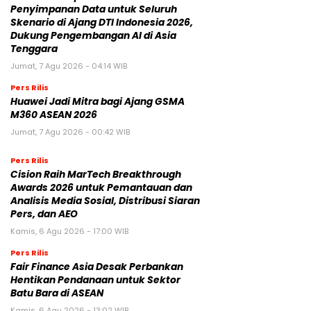
Penyimpanan Data untuk Seluruh
Skenario di Ajang DTI Indonesia 2026,
Dukung Pengembangan AI di Asia
Tenggara
Jumat, 7 Agu 2026 - 04:14 WIB
Pers Rilis
Huawei Jadi Mitra bagi Ajang GSMA
M360 ASEAN 2026
Jumat, 7 Agu 2026 - 00:42 WIB
Pers Rilis
Cision Raih MarTech Breakthrough
Awards 2026 untuk Pemantauan dan
Analisis Media Sosial, Distribusi Siaran
Pers, dan AEO
Kamis, 6 Agu 2026 - 17:00 WIB
Pers Rilis
Fair Finance Asia Desak Perbankan
Hentikan Pendanaan untuk Sektor
Batu Bara di ASEAN
Kamis, 6 Agu 2026 - 13:02 WIB