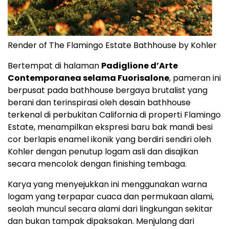
Render of The Flamingo Estate Bathhouse by Kohler
Bertempat di halaman
Padiglione d’Arte
Contemporanea selama Fuorisalone
, pameran ini
berpusat pada bathhouse bergaya brutalist yang
berani dan terinspirasi oleh desain bathhouse
terkenal di perbukitan California di properti Flamingo
Estate, menampilkan ekspresi baru bak mandi besi
cor berlapis enamel ikonik yang berdiri sendiri oleh
Kohler dengan penutup logam asli dan disajikan
secara mencolok dengan finishing tembaga.
Karya yang menyejukkan ini menggunakan warna
logam yang terpapar cuaca dan permukaan alami,
seolah muncul secara alami dari lingkungan sekitar
dan bukan tampak dipaksakan. Menjulang dari