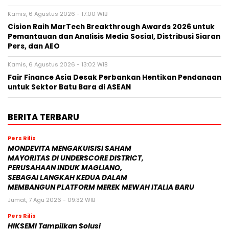
Kamis, 6 Agustus 2026 - 17:00 WIB
Cision Raih MarTech Breakthrough Awards 2026 untuk
Pemantauan dan Analisis Media Sosial, Distribusi Siaran
Pers, dan AEO
Kamis, 6 Agustus 2026 - 13:02 WIB
Fair Finance Asia Desak Perbankan Hentikan Pendanaan
untuk Sektor Batu Bara di ASEAN
BERITA TERBARU
Pers Rilis
MONDEVITA MENGAKUISISI SAHAM
MAYORITAS DI UNDERSCORE DISTRICT,
PERUSAHAAN INDUK MAGLIANO,
SEBAGAI LANGKAH KEDUA DALAM
MEMBANGUN PLATFORM MEREK MEWAH ITALIA BARU
Jumat, 7 Agu 2026 - 09:32 WIB
Pers Rilis
HIKSEMI Tampilkan Solusi