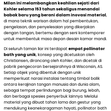
Milan ini melambangkan keahlian sejati dari
Kohler selama 153 tahun sekaligus menandai
babak baru yang berani dalam inovasi material
,
di mana teknik warisan dalam hal pembentukan,
pengelasan, dan penyelesaian yang dikerjakan
dengan tangan, bertemu dengan seni kontemporer
untuk membentuk masa depan desain kamar mandi.
Di seluruh taman liar ini terdapat
empat pollinator
bath yang unik
, konsep yang dicetuskan oleh
Christiansen, dirancang oleh Kohler, dan dicetak di
pabrik pengecoran bersejarahnya di Wisconsin, AS.
Setiap objek yang dibentuk dengan unik
memperkuat narasi instalasi tentang timbal balik
antara kerajinan tangan manusia dan dunia alam,
sebagai tempat perlindungan bagi burung, lebah,
dan berbagai spesies penyerbuk lainnya. Melalui
material yang dibuat tahan lama dan gestur yang
mendukung keanekaragaman hayati, pollinator bath