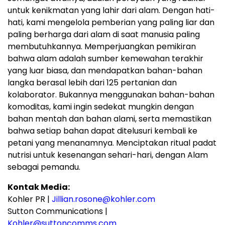
untuk kenikmatan yang lahir dari alam. Dengan hati-
hati, kami mengelola pemberian yang paling liar dan
paling berharga dari alam di saat manusia paling
membutuhkannya. Memperjuangkan pemikiran
bahwa alam adalah sumber kemewahan terakhir
yang luar biasa, dan mendapatkan bahan-bahan
langka berasal lebih dari 125 pertanian dan
kolaborator. Bukannya menggunakan bahan-bahan
komoditas, kami ingin sedekat mungkin dengan
bahan mentah dan bahan alami, serta memastikan
bahwa setiap bahan dapat ditelusuri kembali ke
petani yang menanamnya. Menciptakan ritual padat
nutrisi untuk kesenangan sehari-hari, dengan Alam
sebagai pemandu.
Kontak Media
:
Kohler PR |
Jillian.rosone@kohler.com
Sutton Communications |
Kohler@suttoncomms.com