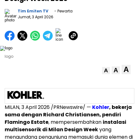
Tim Emiten TV
- Pewarta
Jumat, 3 April 2026
logo
A
A
A
MILAN
,
3 April 2026
/PRNewswire/ —
Kohler
, bekerja
sama dengan Richard Christiansen, pendiri
Flamingo Estate
, mempersembahkan
instalasi
multisensorik di Milan Design Week
yang
mengundang pengunjung memasuki dunia elemen di