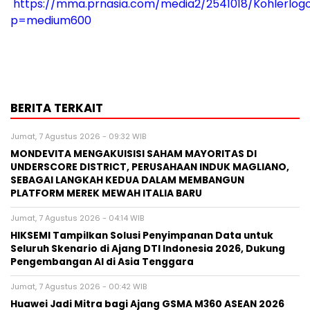
https://mma.prnasia.com/media2/2541018/Kohlerlog
p=medium600
BERITA TERKAIT
Jumat, 7 Agustus 2026 - 09:32 WIB
MONDEVITA MENGAKUISISI SAHAM MAYORITAS DI
UNDERSCORE DISTRICT, PERUSAHAAN INDUK MAGLIANO,
SEBAGAI LANGKAH KEDUA DALAM MEMBANGUN
PLATFORM MEREK MEWAH ITALIA BARU
Jumat, 7 Agustus 2026 - 04:14 WIB
HIKSEMI Tampilkan Solusi Penyimpanan Data untuk
Seluruh Skenario di Ajang DTI Indonesia 2026, Dukung
Pengembangan AI di Asia Tenggara
Jumat, 7 Agustus 2026 - 00:42 WIB
Huawei Jadi Mitra bagi Ajang GSMA M360 ASEAN 2026