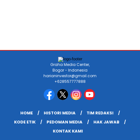
Graha Media Center,
Bogor - Indonesia
harianinvestor@gmail.com
+628557777888
HOME
HISTORI MEDIA
TIM REDAKSI
KODE ETIK
PEDOMAN MEDIA
HAK JAWAB
KONTAK KAMI