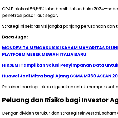
CRAB alokasi 86,56% laba bersih tahun buku 2024—sebes
penetrasi pasar laut segar.
Strategi ini selaras visi jangka panjang perusahaan dan 
Baca Juga:
MONDEVITA MENGAKUISISI SAHAM MAYORITAS DI U
PLATFORM MEREK MEWAH ITALIA BARU
HIKSEMI Tampilkan Solusi Penyimpanan Data untuk 
Huawei Jadi Mitra bagi Ajang GSMA M360 ASEAN 2
Retained earnings akan digunakan untuk memperkuat moda
Peluang dan Risiko bagi Investor Agr
Dengan dividen terukur dan strategi reinvestasi, sah