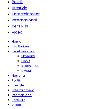
Politik
Lifestyle
Entertainment
Internasional
Pers Rilis
Video
Home
Info Emiten
Perekonomian
Ekonomi
Bisnis
KORPORASI
UMKM
Nasional
Politik
Lifestyle
Entertainment
Internasional
Pers Rilis
Video