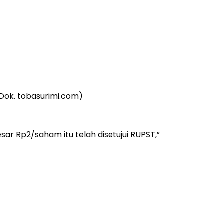
(Dok. tobasurimi.com)
ar Rp2/saham itu telah disetujui RUPST,”