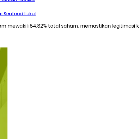
i Seafood Lokal
m mewakili 84,82% total saham, memastikan legitimasi ke