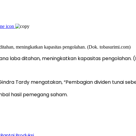
 dana laba ditahan, meningkatkan kapasitas pengolahan. 
indra Tardy mengatakan, “Pembagian dividen tunai sebes
bal hasil pemegang saham.
 Rantai Produksi