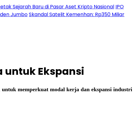
etak Sejarah Baru di Pasar Aset Kripto Nasional
IPO
ividen Jumbo
Skandal Satelit Kemenhan: Rp350 Miliar
a untuk Ekspansi
n untuk memperkuat modal kerja dan ekspansi industri