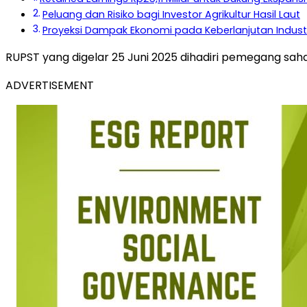
Peluang dan Risiko bagi Investor Agrikultur Hasil Laut
Proyeksi Dampak Ekonomi pada Keberlanjutan Industr
RUPST yang digelar 25 Juni 2025 dihadiri pemegang saha
ADVERTISEMENT