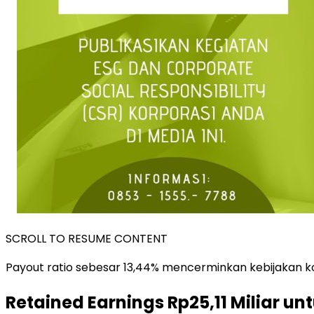
SCROLL TO RESUME CONTENT
Payout ratio sebesar 13,44% mencerminkan kebijakan ko
Retained Earnings Rp25,11 Miliar u