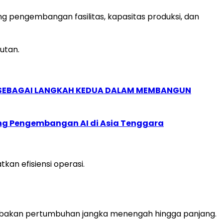
g pengembangan fasilitas, kapasitas produksi, dan
utan.
, SEBAGAI LANGKAH KEDUA DALAM MEMBANGUN
ung Pengembangan AI di Asia Tenggara
an efisiensi operasi.
dambakan pertumbuhan jangka menengah hingga panjang.