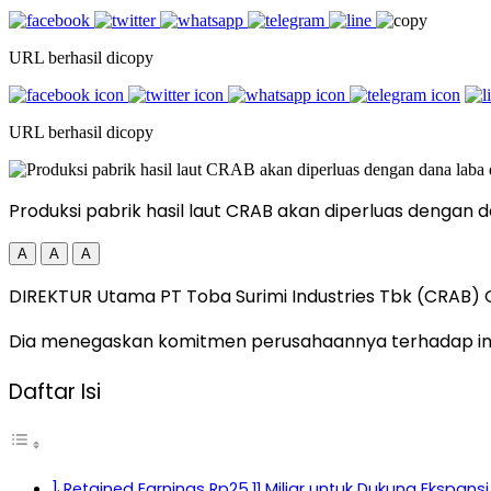
URL berhasil dicopy
URL berhasil dicopy
Produksi pabrik hasil laut CRAB akan diperluas dengan
A
A
A
DIREKTUR Utama PT Toba Surimi Industries Tbk (CRAB) G
Dia menegaskan komitmen perusahaannya terhadap im
Daftar Isi
Retained Earnings Rp25,11 Miliar untuk Dukung Ekspansi