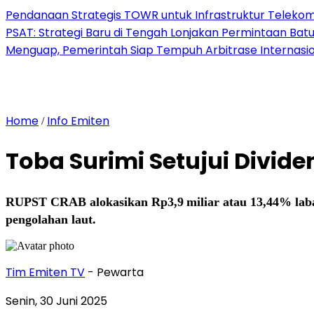
Pendanaan Strategis TOWR untuk Infrastruktur Telekomu
PSAT: Strategi Baru di Tengah Lonjakan Permintaan Bat
Menguap, Pemerintah Siap Tempuh Arbitrase Internasio
Home
Info Emiten
/
Toba Surimi Setujui Divid
RUPST CRAB alokasikan Rp3,9 miliar atau 13,44% laba b
pengolahan laut.
Tim Emiten TV
- Pewarta
Senin, 30 Juni 2025