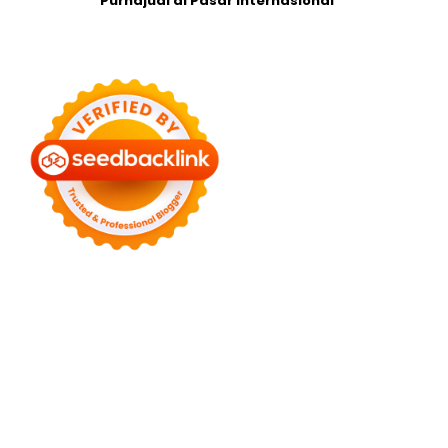
Purnajual di Pasar Internasional