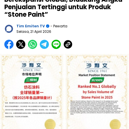
Penjualan Tertinggi untuk Produk
“Stone Paint”
Tim Emiten TV
- Pewarta
Selasa, 21 April 2026