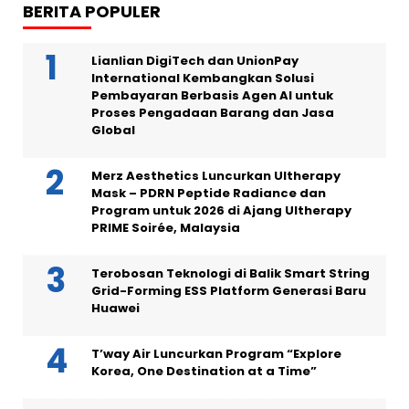
BERITA POPULER
Lianlian DigiTech dan UnionPay
International Kembangkan Solusi
Pembayaran Berbasis Agen AI untuk
Proses Pengadaan Barang dan Jasa
Global
Merz Aesthetics Luncurkan Ultherapy
Mask – PDRN Peptide Radiance dan
Program untuk 2026 di Ajang Ultherapy
PRIME Soirée, Malaysia
Terobosan Teknologi di Balik Smart String
Grid-Forming ESS Platform Generasi Baru
Huawei
T’way Air Luncurkan Program “Explore
Korea, One Destination at a Time”