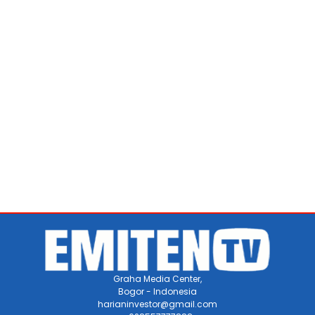
Graha Media Center,
Bogor - Indonesia
harianinvestor@gmail.com