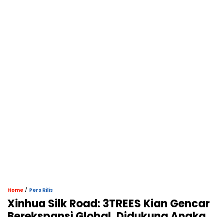
/
Home
Pers Rilis
Xinhua Silk Road: 3TREES Kian Gencar
Berekspansi Global, Didukung Angka