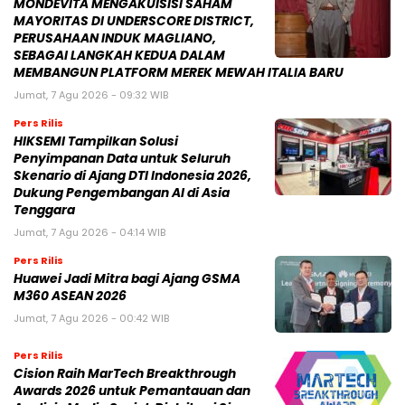
MONDEVITA MENGAKUISISI SAHAM
MAYORITAS DI UNDERSCORE DISTRICT,
PERUSAHAAN INDUK MAGLIANO,
SEBAGAI LANGKAH KEDUA DALAM
MEMBANGUN PLATFORM MEREK MEWAH ITALIA BARU
Jumat, 7 Agu 2026 - 09:32 WIB
Pers Rilis
HIKSEMI Tampilkan Solusi
Penyimpanan Data untuk Seluruh
Skenario di Ajang DTI Indonesia 2026,
Dukung Pengembangan AI di Asia
Tenggara
Jumat, 7 Agu 2026 - 04:14 WIB
Pers Rilis
Huawei Jadi Mitra bagi Ajang GSMA
M360 ASEAN 2026
Jumat, 7 Agu 2026 - 00:42 WIB
Pers Rilis
Cision Raih MarTech Breakthrough
Awards 2026 untuk Pemantauan dan