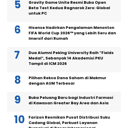
Gravity Game Unite Resmi Buka Open
Beta Test Kedua Ragnarok Zero: Global
untuk PC
Hisense Hadirkan Pengalaman Menonton
FIFA World Cup 2026™ yang Lebih Seru dan
Imersif dari Rumah
Dua Alumni Peking University Raih “Fields
Medal”, Sebanyak 14 Akademisi PKU
Tampil di ICM 2026
Pilihan Reksa Dana Saham di Makmur
dengan AUM Terbesar
Buka Peluang Baru bagi Industri Farmasi
di Kawasan Greater Bay Area dan Asia
Farizon Resmikan Pusat Distribusi Suku
Cadang Global, Perkuat Layanan