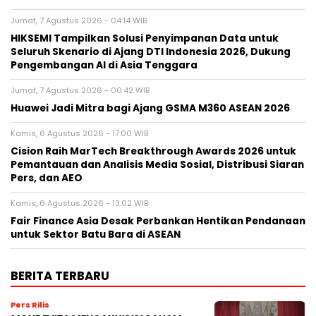
Jumat, 7 Agustus 2026 - 04:14 WIB
HIKSEMI Tampilkan Solusi Penyimpanan Data untuk
Seluruh Skenario di Ajang DTI Indonesia 2026, Dukung
Pengembangan AI di Asia Tenggara
Jumat, 7 Agustus 2026 - 00:42 WIB
Huawei Jadi Mitra bagi Ajang GSMA M360 ASEAN 2026
Kamis, 6 Agustus 2026 - 17:00 WIB
Cision Raih MarTech Breakthrough Awards 2026 untuk
Pemantauan dan Analisis Media Sosial, Distribusi Siaran
Pers, dan AEO
Kamis, 6 Agustus 2026 - 13:02 WIB
Fair Finance Asia Desak Perbankan Hentikan Pendanaan
untuk Sektor Batu Bara di ASEAN
BERITA TERBARU
Pers Rilis