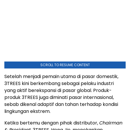
SCROLL TO RESUME CONTENT
Setelah menjadi pemain utama di pasar domestik,
3TREES kini berkembang sebagai pelaku industri
yang aktif berekspansi di pasar global. Produk-
produk 3TREES juga diminati pasar internasional,
sebab dikenal adaptif dan tahan terhadap kondisi
lingkungan ekstrem.
Ketika bertemu dengan pihak distributor,
Chairman
& President
, 3TREES, Hong Jie, menekankan