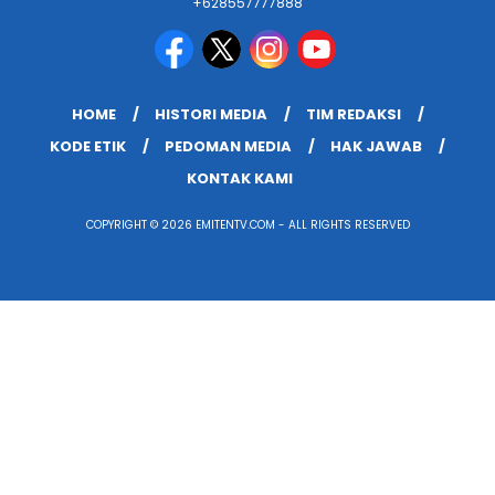
+628557777888
HOME
HISTORI MEDIA
TIM REDAKSI
KODE ETIK
PEDOMAN MEDIA
HAK JAWAB
KONTAK KAMI
COPYRIGHT © 2026 EMITENTV.COM - ALL RIGHTS RESERVED