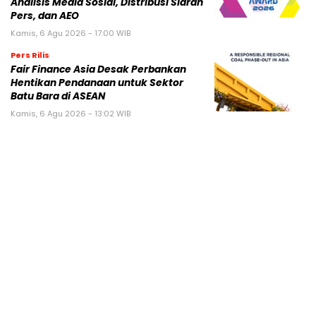
Analisis Media Sosial, Distribusi Siaran
Pers, dan AEO
Kamis, 6 Agu 2026 - 17:00 WIB
Pers Rilis
Fair Finance Asia Desak Perbankan
Hentikan Pendanaan untuk Sektor
Batu Bara di ASEAN
Kamis, 6 Agu 2026 - 13:02 WIB