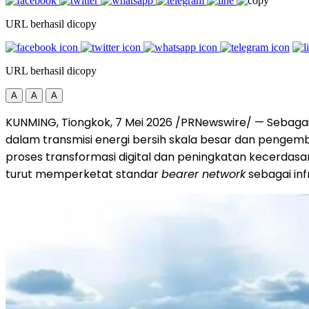
URL berhasil dicopy
URL berhasil dicopy
A
A
A
KUNMING, Tiongkok, 7 Mei 2026 /PRNewswire/ — Sebagai 
dalam transmisi energi bersih skala besar dan pengemba
proses transformasi digital dan peningkatan kecerdasa
turut memperketat standar
bearer network
sebagai inf