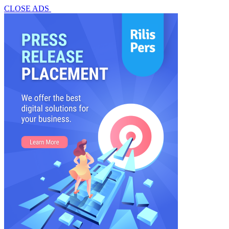
CLOSE ADS