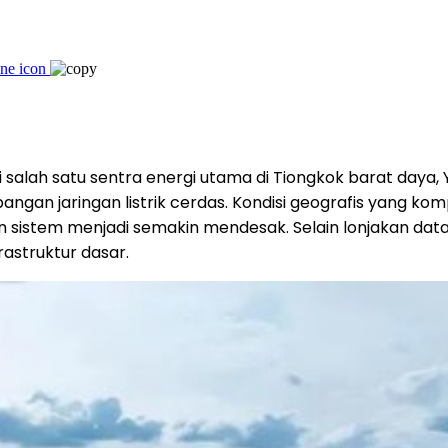
salah satu sentra energi utama di Tiongkok barat daya,
ngan jaringan listrik cerdas. Kondisi geografis yang ko
n sistem menjadi semakin mendesak. Selain lonjakan da
rastruktur dasar.