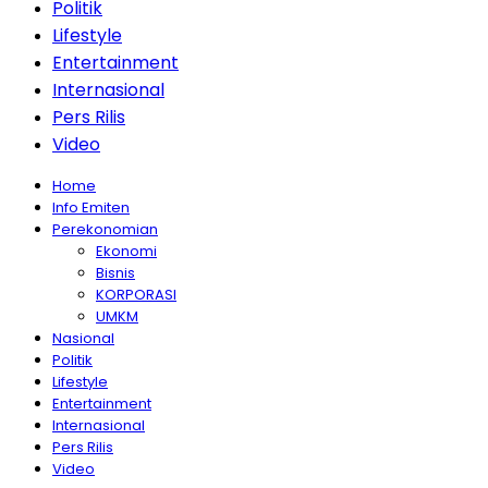
Politik
Lifestyle
Entertainment
Internasional
Pers Rilis
Video
Home
Info Emiten
Perekonomian
Ekonomi
Bisnis
KORPORASI
UMKM
Nasional
Politik
Lifestyle
Entertainment
Internasional
Pers Rilis
Video