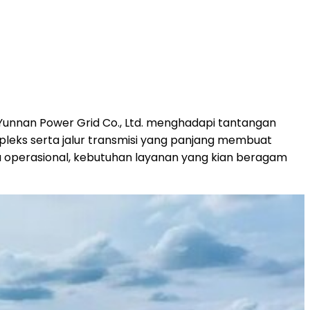
 Yunnan Power Grid Co., Ltd. menghadapi tantangan
mpleks serta jalur transmisi yang panjang membuat
ta operasional, kebutuhan layanan yang kian beragam