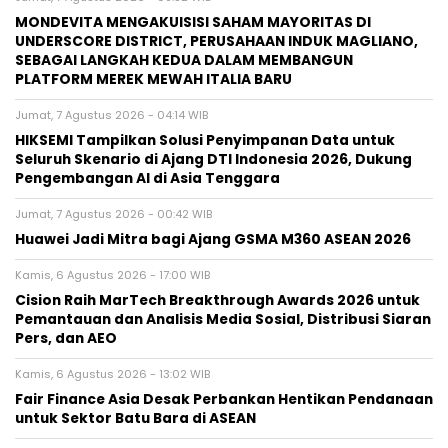
MONDEVITA MENGAKUISISI SAHAM MAYORITAS DI
UNDERSCORE DISTRICT, PERUSAHAAN INDUK MAGLIANO,
SEBAGAI LANGKAH KEDUA DALAM MEMBANGUN
PLATFORM MEREK MEWAH ITALIA BARU
Jumat, 7 Agustus 2026 - 04:14 WIB
HIKSEMI Tampilkan Solusi Penyimpanan Data untuk
Seluruh Skenario di Ajang DTI Indonesia 2026, Dukung
Pengembangan AI di Asia Tenggara
Jumat, 7 Agustus 2026 - 00:42 WIB
Huawei Jadi Mitra bagi Ajang GSMA M360 ASEAN 2026
Kamis, 6 Agustus 2026 - 17:00 WIB
Cision Raih MarTech Breakthrough Awards 2026 untuk
Pemantauan dan Analisis Media Sosial, Distribusi Siaran
Pers, dan AEO
Kamis, 6 Agustus 2026 - 13:02 WIB
Fair Finance Asia Desak Perbankan Hentikan Pendanaan
untuk Sektor Batu Bara di ASEAN