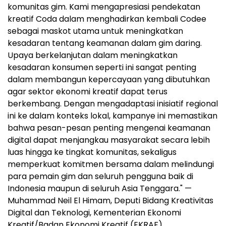
komunitas gim. Kami mengapresiasi pendekatan
kreatif Coda dalam menghadirkan kembali Codee
sebagai maskot utama untuk meningkatkan
kesadaran tentang keamanan dalam gim daring.
Upaya berkelanjutan dalam meningkatkan
kesadaran konsumen seperti ini sangat penting
dalam membangun kepercayaan yang dibutuhkan
agar sektor ekonomi kreatif dapat terus
berkembang. Dengan mengadaptasi inisiatif regional
ini ke dalam konteks lokal, kampanye ini memastikan
bahwa pesan-pesan penting mengenai keamanan
digital dapat menjangkau masyarakat secara lebih
luas hingga ke tingkat komunitas, sekaligus
memperkuat komitmen bersama dalam melindungi
para pemain gim dan seluruh pengguna baik di
Indonesia maupun di seluruh Asia Tenggara." —
Muhammad Neil El Himam, Deputi Bidang Kreativitas
Digital dan Teknologi, Kementerian Ekonomi
Kreatif/Badan Ekonomi Kreatif (EKRAF)