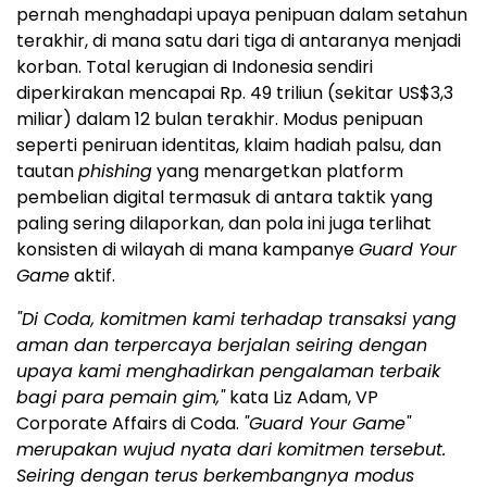
pernah menghadapi upaya penipuan dalam setahun
terakhir, di mana satu dari tiga di antaranya menjadi
korban. Total kerugian di Indonesia sendiri
diperkirakan mencapai Rp. 49 triliun (sekitar US$3,3
miliar) dalam 12 bulan terakhir. Modus penipuan
seperti peniruan identitas, klaim hadiah palsu, dan
tautan
phishing
yang menargetkan platform
pembelian digital termasuk di antara taktik yang
paling sering dilaporkan, dan pola ini juga terlihat
konsisten di wilayah di mana kampanye
Guard Your
Game
aktif.
"Di Coda, komitmen kami terhadap transaksi yang
aman dan terpercaya berjalan seiring dengan
upaya kami menghadirkan pengalaman terbaik
bagi para pemain gim,"
kata Liz Adam, VP
Corporate Affairs di Coda.
"Guard Your Game"
merupakan wujud nyata dari komitmen tersebut.
Seiring dengan terus berkembangnya modus