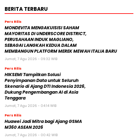
BERITA TERBARU
Pers Rilis
MONDEVITA MENGAKUISISI SAHAM
MAYORITAS DI UNDERSCORE DISTRICT,
PERUSAHAAN INDUK MAGLIANO,
SEBAGAI LANGKAH KEDUA DALAM
MEMBANGUN PLATFORM MEREK MEWAH ITALIA BARU
Jumat, 7 Agu 2026 - 09:32 WIB
Pers Rilis
HIKSEMI Tampilkan Solusi
Penyimpanan Data untuk Seluruh
Skenario di Ajang DTI Indonesia 2026,
Dukung Pengembangan AI di Asia
Tenggara
Jumat, 7 Agu 2026 - 04:14 WIB
Pers Rilis
Huawei Jadi Mitra bagi Ajang GSMA
M360 ASEAN 2026
Jumat, 7 Agu 2026 - 00:42 WIB