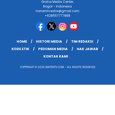
Graha Media Center,
Bogor - Indonesia
harianinvestor@gmail.com
+628557777888
HOME
HISTORI MEDIA
TIM REDAKSI
KODE ETIK
PEDOMAN MEDIA
HAK JAWAB
KONTAK KAMI
COPYRIGHT © 2026 EMITENTV.COM - ALL RIGHTS RESERVED