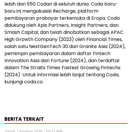
lebih dari 550 Codan di seluruh dunia. Coda baru-
baru ini mengakuisisi Recharge, platform
pembayaran prabayar terkemuka di Eropa. Coda
didukung oleh Apis Partners, Insight Partners, dan
Smash Capital, dan telah dinobatkan sebagai APAC
High Growth Company (2023) oleh Financial Times,
salah satu NextGenTech 30 dari Granite Asia (2024),
pemimpin pembayaran dalam daftar Fintech
Innovation Asia dari Fortune (2024), dan terdaftar
dalam The Straits Times Fastest Growing Fintechs
(2024). Untuk informasi lebih lanjut tentang Coda,
kunjungi coda.co.
BERITA TERKAIT
Jumat, 7 Agustus 2026 - 09:32 WIB