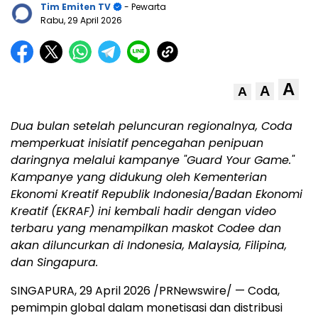
Tim Emiten TV
- Pewarta
Rabu, 29 April 2026
A
A
A
Dua bulan setelah peluncuran regionalnya, Coda
memperkuat inisiatif pencegahan penipuan
daringnya melalui kampanye "Guard Your Game."
Kampanye yang didukung oleh Kementerian
Ekonomi Kreatif Republik Indonesia/Badan Ekonomi
Kreatif (EKRAF) ini kembali hadir dengan video
terbaru yang menampilkan maskot Codee dan
akan diluncurkan di Indonesia, Malaysia, Filipina,
dan Singapura.
SINGAPURA
,
29 April 2026
/PRNewswire/ — Coda,
pemimpin global dalam monetisasi dan distribusi