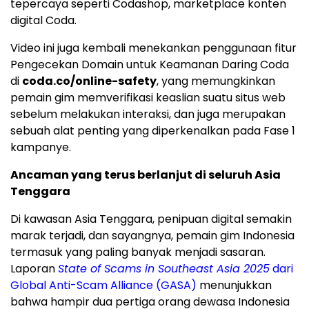
tepercaya seperti Codashop, marketplace konten
digital Coda.
Video ini juga kembali menekankan penggunaan fitur
Pengecekan Domain untuk Keamanan Daring Coda
di
coda.co/online-safety
, yang memungkinkan
pemain gim memverifikasi keaslian suatu situs web
sebelum melakukan interaksi, dan juga merupakan
sebuah alat penting yang diperkenalkan pada Fase 1
kampanye.
Ancaman yang terus berlanjut di seluruh Asia
Tenggara
Di kawasan Asia Tenggara, penipuan digital semakin
marak terjadi, dan sayangnya, pemain gim Indonesia
termasuk yang paling banyak menjadi sasaran.
Laporan
State of Scams in Southeast Asia 2025
dari
Global Anti-Scam Alliance (GASA)
menunjukkan
bahwa hampir dua pertiga orang dewasa Indonesia