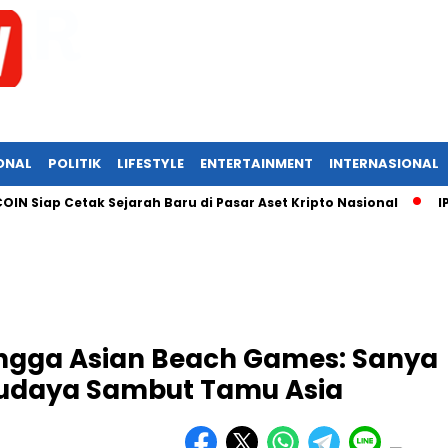
ONAL
POLITIK
LIFESTYLE
ENTERTAINMENT
INTERNASIONAL
ap Cetak Sejarah Baru di Pasar Aset Kripto Nasional
IPO PSA
hingga Asian Beach Games: Sanya
Budaya Sambut Tamu Asia