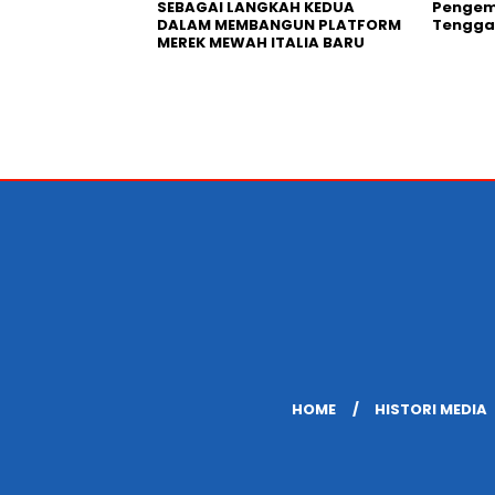
SEBAGAI LANGKAH KEDUA
Pengemb
DALAM MEMBANGUN PLATFORM
Tengga
MEREK MEWAH ITALIA BARU
HOME
HISTORI MEDIA