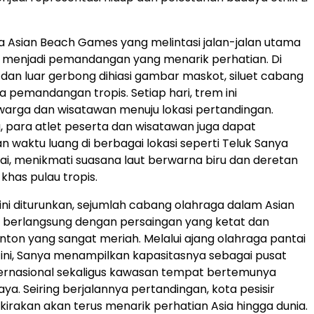
 Asian Beach Games yang melintasi jalan-jalan utama
ah menjadi pemandangan yang menarik perhatian. Di
dan luar gerbong dihiasi gambar maskot, siluet cabang
a pemandangan tropis. Setiap hari, trem ini
arga dan wisatawan menuju lokasi pertandingan.
, para atlet peserta dan wisatawan juga dapat
waktu luang di berbagai lokasi seperti Teluk Sanya
ai, menikmati suasana laut berwarna biru dan deretan
khas pulau tropis.
 ini diturunkan, sejumlah cabang olahraga dalam Asian
berlangsung dengan persaingan yang ketat dan
ton yang sangat meriah. Melalui ajang olahraga pantai
ini, Sanya menampilkan kapasitasnya sebagai pusat
ternasional sekaligus kawasan tempat bertemunya
a. Seiring berjalannya pertandingan, kota pesisir
erkirakan akan terus menarik perhatian Asia hingga dunia.