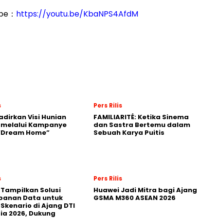
ube：
https://youtu.be/KbaNPS4AfdM
s
Pers Rilis
adirkan Visi Hunian
FAMILIARITÉ: Ketika Sinema
 melalui Kampanye
dan Sastra Bertemu dalam
 “Dream Home”
Sebuah Karya Puitis
s
Pers Rilis
 Tampilkan Solusi
Huawei Jadi Mitra bagi Ajang
panan Data untuk
GSMA M360 ASEAN 2026
 Skenario di Ajang DTI
ia 2026, Dukung