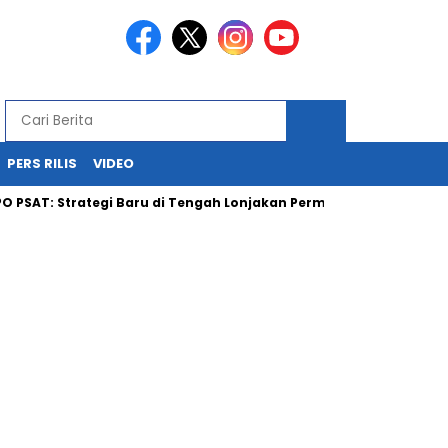
PERS RILIS
VIDEO
T: Strategi Baru di Tengah Lonjakan Permintaan Batubara Nasion