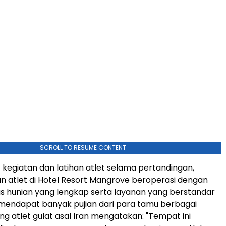
SCROLL TO RESUME CONTENT
 kegiatan dan latihan atlet selama pertandingan,
 atlet di Hotel Resort Mangrove beroperasi dengan
itas hunian yang lengkap serta layanan yang berstandar
 mendapat banyak pujian dari para tamu berbagai
ng atlet gulat asal Iran mengatakan: "Tempat ini