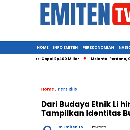
HOME
INFO EMITEN
PEREKONOMIAN
NASI
elekomunikasi Capai Rp400 Miliar
Melantai Perdana, COIN Si
Home
Pers Rilis
/
Dari Budaya Etnik Li 
Tampilkan Identitas 
Tim Emiten TV
- Pewarta