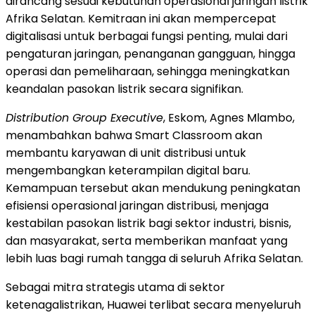
dirancang sesuai kebutuhan operasional jaringan listrik
Afrika Selatan. Kemitraan ini akan mempercepat
digitalisasi untuk berbagai fungsi penting, mulai dari
pengaturan jaringan, penanganan gangguan, hingga
operasi dan pemeliharaan, sehingga meningkatkan
keandalan pasokan listrik secara signifikan.
Distribution Group Executive
, Eskom, Agnes Mlambo,
menambahkan bahwa Smart Classroom akan
membantu karyawan di unit distribusi untuk
mengembangkan keterampilan digital baru.
Kemampuan tersebut akan mendukung peningkatan
efisiensi operasional jaringan distribusi, menjaga
kestabilan pasokan listrik bagi sektor industri, bisnis,
dan masyarakat, serta memberikan manfaat yang
lebih luas bagi rumah tangga di seluruh Afrika Selatan.
Sebagai mitra strategis utama di sektor
ketenagalistrikan, Huawei terlibat secara menyeluruh