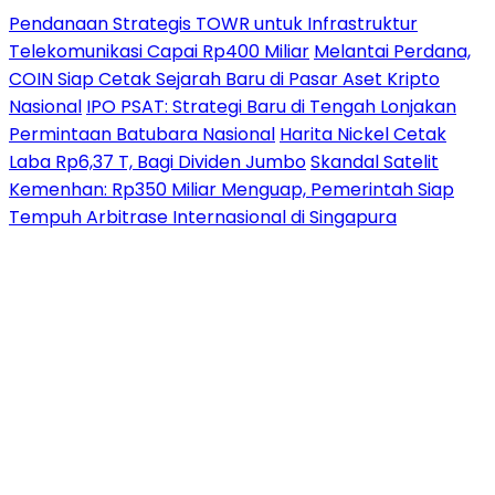
Pendanaan Strategis TOWR untuk Infrastruktur
Telekomunikasi Capai Rp400 Miliar
Melantai Perdana,
COIN Siap Cetak Sejarah Baru di Pasar Aset Kripto
Nasional
IPO PSAT: Strategi Baru di Tengah Lonjakan
Permintaan Batubara Nasional
Harita Nickel Cetak
Laba Rp6,37 T, Bagi Dividen Jumbo
Skandal Satelit
Kemenhan: Rp350 Miliar Menguap, Pemerintah Siap
Tempuh Arbitrase Internasional di Singapura