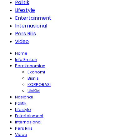
Politik
Lifestyle
Entertainment
Internasional
Pers Rilis
Video
Home
Info Emiten
Perekonomian
Ekonomi
Bisnis
KORPORASI
UMKM
Nasional
Politik
Lifestyle
Entertainment
Internasional
Pers Rilis
Video