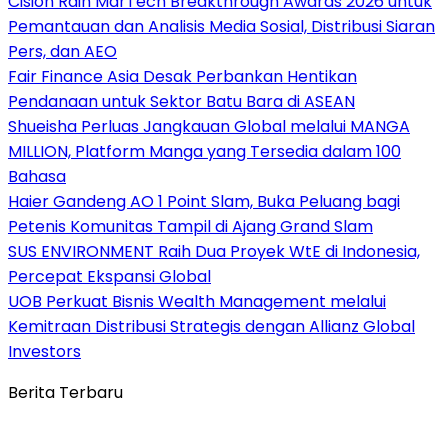
Cision Raih MarTech Breakthrough Awards 2026 untuk
Pemantauan dan Analisis Media Sosial, Distribusi Siaran
Pers, dan AEO
Fair Finance Asia Desak Perbankan Hentikan
Pendanaan untuk Sektor Batu Bara di ASEAN
Shueisha Perluas Jangkauan Global melalui MANGA
MILLION, Platform Manga yang Tersedia dalam 100
Bahasa
Haier Gandeng AO 1 Point Slam, Buka Peluang bagi
Petenis Komunitas Tampil di Ajang Grand Slam
SUS ENVIRONMENT Raih Dua Proyek WtE di Indonesia,
Percepat Ekspansi Global
UOB Perkuat Bisnis Wealth Management melalui
Kemitraan Distribusi Strategis dengan Allianz Global
Investors
Berita Terbaru