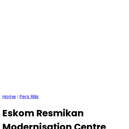
Home
Pers Rilis
/
Eskom Resmikan
Modernisation Centre