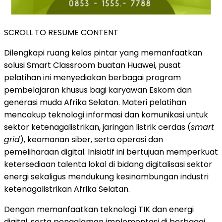
SCROLL TO RESUME CONTENT
Dilengkapi ruang kelas pintar yang memanfaatkan
solusi Smart Classroom buatan Huawei, pusat
pelatihan ini menyediakan berbagai program
pembelajaran khusus bagi karyawan Eskom dan
generasi muda Afrika Selatan. Materi pelatihan
mencakup teknologi informasi dan komunikasi untuk
sektor ketenagalistrikan, jaringan listrik cerdas (
smart
grid
), keamanan siber, serta operasi dan
pemeliharaan digital. Inisiatif ini bertujuan memperkuat
ketersediaan talenta lokal di bidang digitalisasi sektor
energi sekaligus mendukung kesinambungan industri
ketenagalistrikan Afrika Selatan.
Dengan memanfaatkan teknologi TIK dan energi
digital, serta pengalaman implementasi di berbagai