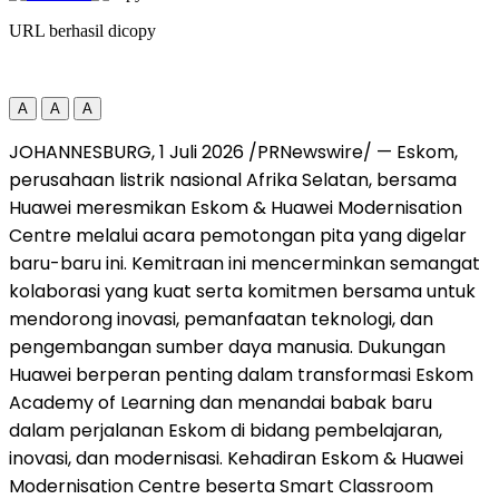
URL berhasil dicopy
A
A
A
JOHANNESBURG, 1 Juli 2026 /PRNewswire/ — Eskom,
perusahaan listrik nasional Afrika Selatan, bersama
Huawei meresmikan Eskom & Huawei Modernisation
Centre melalui acara pemotongan pita yang digelar
baru-baru ini. Kemitraan ini mencerminkan semangat
kolaborasi yang kuat serta komitmen bersama untuk
mendorong inovasi, pemanfaatan teknologi, dan
pengembangan sumber daya manusia. Dukungan
Huawei berperan penting dalam transformasi Eskom
Academy of Learning dan menandai babak baru
dalam perjalanan Eskom di bidang pembelajaran,
inovasi, dan modernisasi. Kehadiran Eskom & Huawei
Modernisation Centre beserta Smart Classroom