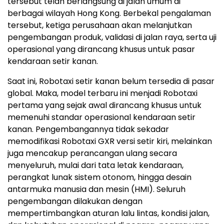
tersebut telah berlangsung di jalan umum di
berbagai wilayah Hong Kong. Berbekal pengalaman
tersebut, ketiga perusahaan akan melanjutkan
pengembangan produk, validasi di jalan raya, serta uji
operasional yang dirancang khusus untuk pasar
kendaraan setir kanan.
Saat ini, Robotaxi setir kanan belum tersedia di pasar
global. Maka, model terbaru ini menjadi Robotaxi
pertama yang sejak awal dirancang khusus untuk
memenuhi standar operasional kendaraan setir
kanan. Pengembangannya tidak sekadar
memodifikasi Robotaxi GXR versi setir kiri, melainkan
juga mencakup perancangan ulang secara
menyeluruh, mulai dari tata letak kendaraan,
perangkat lunak sistem otonom, hingga desain
antarmuka manusia dan mesin (HMI). Seluruh
pengembangan dilakukan dengan
mempertimbangkan aturan lalu lintas, kondisi jalan,