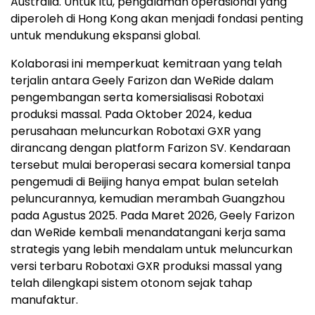
Australia. Untuk itu, pengalaman operasional yang
diperoleh di Hong Kong akan menjadi fondasi penting
untuk mendukung ekspansi global.
Kolaborasi ini memperkuat kemitraan yang telah
terjalin antara Geely Farizon dan WeRide dalam
pengembangan serta komersialisasi Robotaxi
produksi massal. Pada Oktober 2024, kedua
perusahaan meluncurkan Robotaxi GXR yang
dirancang dengan platform Farizon SV. Kendaraan
tersebut mulai beroperasi secara komersial tanpa
pengemudi di Beijing hanya empat bulan setelah
peluncurannya, kemudian merambah Guangzhou
pada Agustus 2025. Pada Maret 2026, Geely Farizon
dan WeRide kembali menandatangani kerja sama
strategis yang lebih mendalam untuk meluncurkan
versi terbaru Robotaxi GXR produksi massal yang
telah dilengkapi sistem otonom sejak tahap
manufaktur.