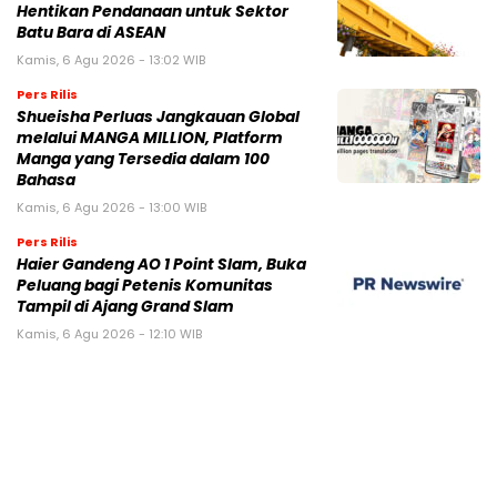
Hentikan Pendanaan untuk Sektor
Batu Bara di ASEAN
Kamis, 6 Agu 2026 - 13:02 WIB
Pers Rilis
Shueisha Perluas Jangkauan Global
melalui MANGA MILLION, Platform
Manga yang Tersedia dalam 100
Bahasa
Kamis, 6 Agu 2026 - 13:00 WIB
Pers Rilis
Haier Gandeng AO 1 Point Slam, Buka
Peluang bagi Petenis Komunitas
Tampil di Ajang Grand Slam
Kamis, 6 Agu 2026 - 12:10 WIB