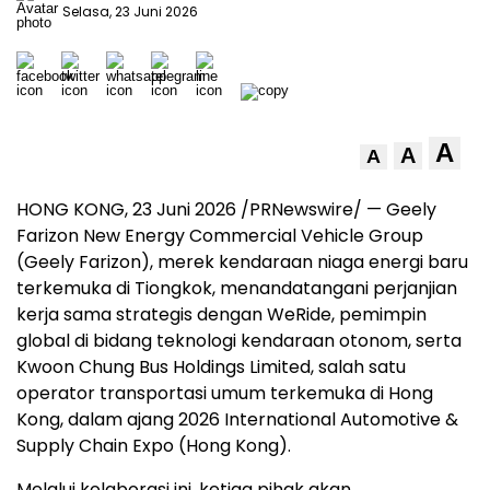
Selasa, 23 Juni 2026
A
A
A
HONG KONG
,
23 Juni 2026
/PRNewswire/ — Geely
Farizon New Energy Commercial Vehicle Group
(Geely Farizon), merek kendaraan niaga energi baru
terkemuka di Tiongkok, menandatangani perjanjian
kerja sama strategis dengan WeRide, pemimpin
global di bidang teknologi kendaraan otonom, serta
Kwoon Chung Bus Holdings Limited, salah satu
operator transportasi umum terkemuka di Hong
Kong, dalam ajang 2026 International Automotive &
Supply Chain Expo (Hong Kong).
Melalui kolaborasi ini, ketiga pihak akan