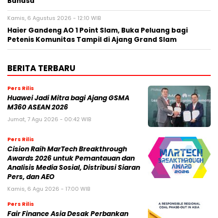
Bahasa
Kamis, 6 Agustus 2026 - 12:10 WIB
Haier Gandeng AO 1 Point Slam, Buka Peluang bagi
Petenis Komunitas Tampil di Ajang Grand Slam
BERITA TERBARU
Pers Rilis
Huawei Jadi Mitra bagi Ajang GSMA
M360 ASEAN 2026
Jumat, 7 Agu 2026 - 00:42 WIB
Pers Rilis
Cision Raih MarTech Breakthrough
Awards 2026 untuk Pemantauan dan
Analisis Media Sosial, Distribusi Siaran
Pers, dan AEO
Kamis, 6 Agu 2026 - 17:00 WIB
Pers Rilis
Fair Finance Asia Desak Perbankan