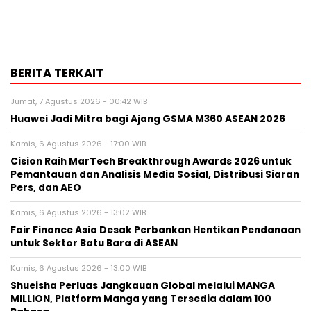
BERITA TERKAIT
Jumat, 7 Agustus 2026 - 00:42 WIB
Huawei Jadi Mitra bagi Ajang GSMA M360 ASEAN 2026
Kamis, 6 Agustus 2026 - 17:00 WIB
Cision Raih MarTech Breakthrough Awards 2026 untuk
Pemantauan dan Analisis Media Sosial, Distribusi Siaran
Pers, dan AEO
Kamis, 6 Agustus 2026 - 13:02 WIB
Fair Finance Asia Desak Perbankan Hentikan Pendanaan
untuk Sektor Batu Bara di ASEAN
Kamis, 6 Agustus 2026 - 13:00 WIB
Shueisha Perluas Jangkauan Global melalui MANGA
MILLION, Platform Manga yang Tersedia dalam 100