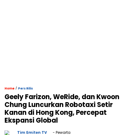
/
Home
Pers Rilis
Geely Farizon, WeRide, dan Kwoon
Chung Luncurkan Robotaxi Setir
Kanan di Hong Kong, Percepat
Ekspansi Global
Tim Emiten TV
- Pewarta