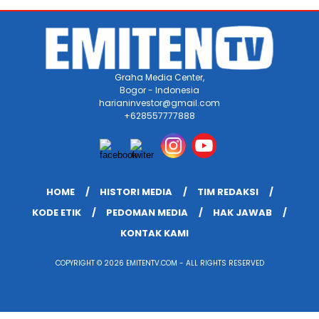
Graha Media Center,
Bogor - Indonesia
harianinvestor@gmail.com
+628557777888
HOME
HISTORI MEDIA
TIM REDAKSI
KODE ETIK
PEDOMAN MEDIA
HAK JAWAB
KONTAK KAMI
COPYRIGHT © 2026 EMITENTV.COM - ALL RIGHTS RESERVED