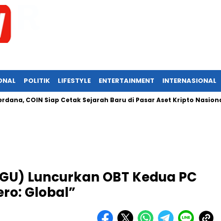
ONAL
POLITIK
LIFESTYLE
ENTERTAINMENT
INTERNASIONAL
IN Siap Cetak Sejarah Baru di Pasar Aset Kripto Nasional
IP
GGU) Luncurkan OBT Kedua PC
o: Global”