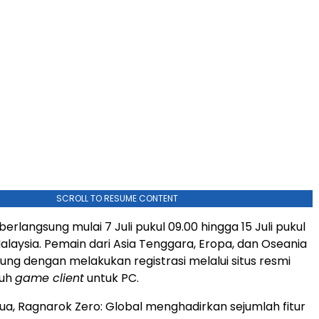
SCROLL TO RESUME CONTENT
berlangsung mulai 7 Juli pukul 09.00 hingga 15 Juli pukul
alaysia. Pemain dari Asia Tenggara, Eropa, dan Oseania
ng dengan melakukan registrasi melalui situs resmi
duh
game client
untuk PC.
a, Ragnarok Zero: Global menghadirkan sejumlah fitur