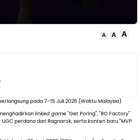
A
A
A
erlangsung pada 7–15 Juli 2026 (Waktu Malaysia)
menghadirkan
linked game
"Get Poring", "RO Factory"
ur UGC perdana dari Ragnarok, serta konten baru "MVP