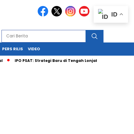
ID
PERS RILIS
VIDEO
O PSAT: Strategi Baru di Tengah Lonjakan Permintaan Batubara N