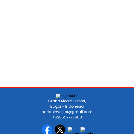
Graha Media Center,
Bogor - Indonesia
harianinvestor@gmail.com
+628557777888