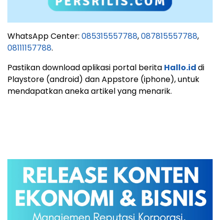
WhatsApp Center:
085315557788
,
087815557788
,
08111157788
.
Pastikan download aplikasi portal berita
Hallo.id
di
Playstore (android) dan Appstore (iphone), untuk
mendapatkan aneka artikel yang menarik.