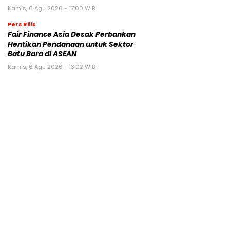
Kamis, 6 Agu 2026 - 17:00 WIB
Pers Rilis
Fair Finance Asia Desak Perbankan
Hentikan Pendanaan untuk Sektor
Batu Bara di ASEAN
Kamis, 6 Agu 2026 - 13:02 WIB