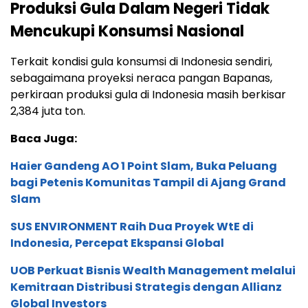
Produksi Gula Dalam Negeri Tidak
Mencukupi Konsumsi Nasional
Terkait kondisi gula konsumsi di Indonesia sendiri,
sebagaimana proyeksi neraca pangan Bapanas,
perkiraan produksi gula di Indonesia masih berkisar
2,384 juta ton.
Baca Juga:
Haier Gandeng AO 1 Point Slam, Buka Peluang
bagi Petenis Komunitas Tampil di Ajang Grand
Slam
SUS ENVIRONMENT Raih Dua Proyek WtE di
Indonesia, Percepat Ekspansi Global
UOB Perkuat Bisnis Wealth Management melalui
Kemitraan Distribusi Strategis dengan Allianz
Global Investors