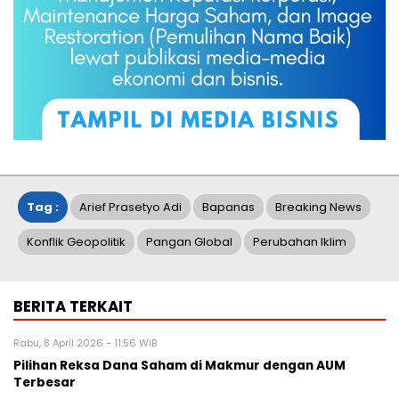
Tag :
Arief Prasetyo Adi
Bapanas
Breaking News
Konflik Geopolitik
Pangan Global
Perubahan Iklim
BERITA TERKAIT
Rabu, 8 April 2026 - 11:56 WIB
Pilihan Reksa Dana Saham di Makmur dengan AUM
Terbesar