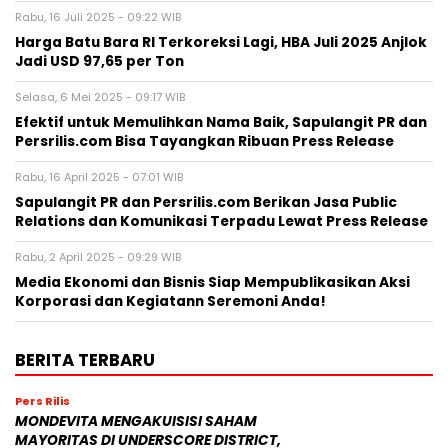
Rabu, 16 Juli 2025 - 09:22 WIB
Harga Batu Bara RI Terkoreksi Lagi, HBA Juli 2025 Anjlok
Jadi USD 97,65 per Ton
Selasa, 6 Mei 2025 - 09:17 WIB
Efektif untuk Memulihkan Nama Baik, Sapulangit PR dan
Persrilis.com Bisa Tayangkan Ribuan Press Release
Rabu, 16 April 2025 - 07:01 WIB
Sapulangit PR dan Persrilis.com Berikan Jasa Public
Relations dan Komunikasi Terpadu Lewat Press Release
Rabu, 2 April 2025 - 09:29 WIB
Media Ekonomi dan Bisnis Siap Mempublikasikan Aksi
Korporasi dan Kegiatann Seremoni Anda!
BERITA TERBARU
Pers Rilis
MONDEVITA MENGAKUISISI SAHAM
MAYORITAS DI UNDERSCORE DISTRICT,