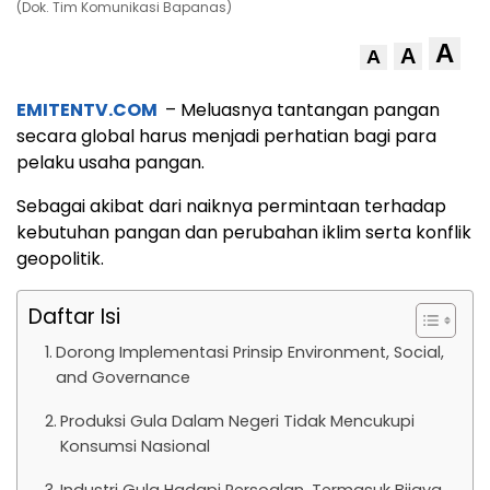
(Dok. Tim Komunikasi Bapanas)
A
A
A
EMITENTV.COM
– Meluasnya tantangan pangan
secara global harus menjadi perhatian bagi para
pelaku usaha pangan.
Sebagai akibat dari naiknya permintaan terhadap
kebutuhan pangan dan perubahan iklim serta konflik
geopolitik.
Daftar Isi
Dorong Implementasi Prinsip Environment, Social,
and Governance
Produksi Gula Dalam Negeri Tidak Mencukupi
Konsumsi Nasional
Industri Gula Hadapi Persoalan, Termasuk Biiaya