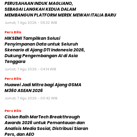
PERUSAHAAN INDUK MAGLIANO,
SEBAGAI LANGKAH KEDUA DALAM
MEMBANGUN PLATFORM MEREK MEWAH ITALIA BARU
Jumat, 7 Agu 2026 - 09:32 WIB
Pers Rilis
HIKSEMI Tampilkan Solusi
Penyimpanan Data untuk Seluruh
Skenario di Ajang DTI Indonesia 2026,
Dukung Pengembangan AI di Asia
Tenggara
Jumat, 7 Agu 2026 - 04:14 WIB
Pers Rilis
Huawei Jadi Mitra bagi Ajang GSMA
M360 ASEAN 2026
Jumat, 7 Agu 2026 - 00:42 WIB
Pers Rilis
Cision Raih MarTech Breakthrough
Awards 2026 untuk Pemantauan dan
Analisis Media Sosial, Distribusi Siaran
Pers, dan AEO