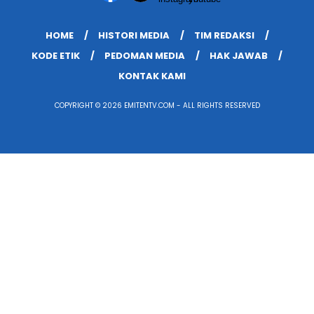
HOME
HISTORI MEDIA
TIM REDAKSI
KODE ETIK
PEDOMAN MEDIA
HAK JAWAB
KONTAK KAMI
COPYRIGHT © 2026 EMITENTV.COM - ALL RIGHTS RESERVED