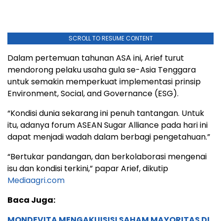
SCROLL TO RESUME CONTENT
Dalam pertemuan tahunan ASA ini, Arief turut
mendorong pelaku usaha gula se-Asia Tenggara
untuk semakin memperkuat implementasi prinsip
Environment, Social, and Governance (ESG).
“Kondisi dunia sekarang ini penuh tantangan. Untuk
itu, adanya forum ASEAN Sugar Alliance pada hari ini
dapat menjadi wadah dalam berbagi pengetahuan.”
“Bertukar pandangan, dan berkolaborasi mengenai
isu dan kondisi terkini,” papar Arief, dikutip
Mediaagri.com
Baca Juga:
MONDEVITA MENGAKUISISI SAHAM MAYORITAS DI