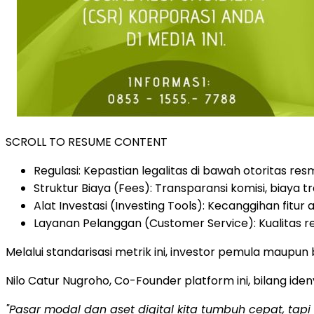
SCROLL TO RESUME CONTENT
Regulasi: Kepastian legalitas di bawah otoritas res
Struktur Biaya (Fees): Transparansi komisi, biaya t
Alat Investasi (Investing Tools): Kecanggihan fitur a
Layanan Pelanggan (Customer Service): Kualitas r
Melalui standarisasi metrik ini, investor pemula maup
Nilo Catur Nugroho, Co-Founder platform ini, bilang ide
"Pasar modal dan aset digital kita tumbuh cepat, tap