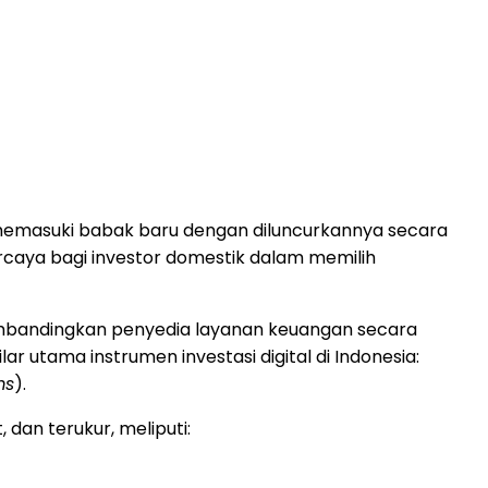
a memasuki babak baru dengan diluncurkannya secara
rcaya bagi investor domestik dalam memilih
embandingkan penyedia layanan keuangan secara
ar utama instrumen investasi digital di Indonesia:
ms
).
 dan terukur, meliputi: