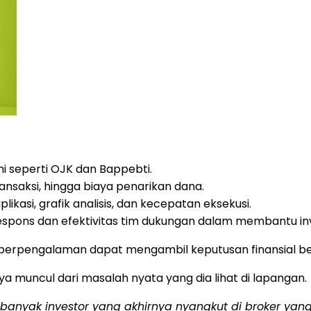
mi seperti OJK dan Bappebti.
ransaksi, hingga biaya penarikan dana.
plikasi, grafik analisis, dan kecepatan eksekusi.
espons dan efektivitas tim dukungan dalam membantu in
un berpengalaman dapat mengambil keputusan finansial be
nya muncul dari masalah nyata yang dia lihat di lapangan.
i banyak investor yang akhirnya nyangkut di broker ya