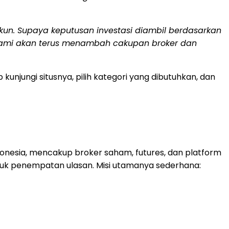
un. Supaya keputusan investasi diambil berdasarkan
a kami akan terus menambah cakupan broker dan
kunjungi situsnya, pilih kategori yang dibutuhkan, dan
onesia, mencakup broker saham, futures, dan platform
ntuk penempatan ulasan. Misi utamanya sederhana: