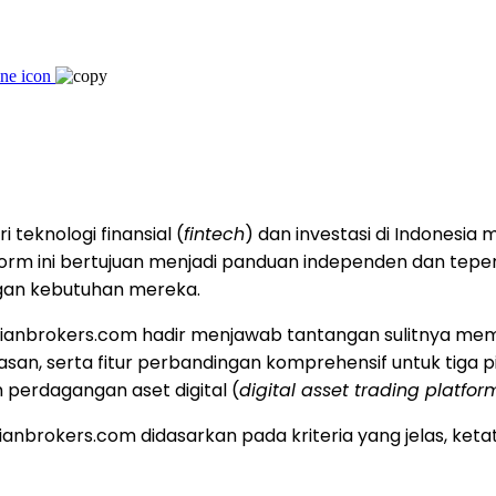
 teknologi finansial (
fintech
) dan investasi di Indonesi
form ini bertujuan menjadi panduan independen dan tepe
ngan kebutuhan mereka.
nesianbrokers.com hadir menjawab tantangan sulitnya m
asan, serta fitur perbandingan komprehensif untuk tiga pil
m perdagangan aset digital (
digital asset trading platfor
ianbrokers.com didasarkan pada kriteria yang jelas, ketat,