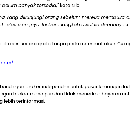
g belum banyak tersedia,"
kata Nilo.
ama yang dikunjungi orang sebelum mereka membuka ak
dak jelas ujungnya. Ini baru langkah awal ke depanny
.
sa diakses secara gratis tanpa perlu membuat akun. Cukup 
s.com/
rbandingan broker independen untuk pasar keuangan Ind
asi dengan broker mana pun dan tidak menerima bayaran u
lebih terinformasi.