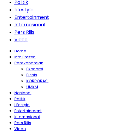
Politik
Lifestyle
Entertainment
Internasional
Pers Rilis
Video
Home
Info Emiten
Perekonomian
Ekonomi
Bisnis
KORPORASI
UMKM
Nasional
Politik
Lifestyle
Entertainment
Internasional
Pers Rilis
Video