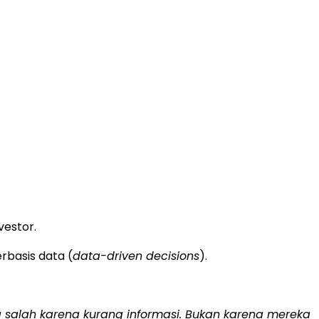
vestor.
rbasis data (
data-driven decisions
).
ng salah karena kurang informasi. Bukan karena mereka