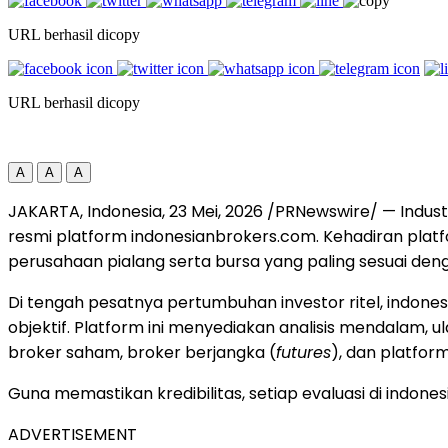
URL berhasil dicopy
URL berhasil dicopy
A
A
A
JAKARTA, Indonesia
,
23 Mei, 2026
/PRNewswire/ — Industri
resmi platform indonesianbrokers.com. Kehadiran plat
perusahaan pialang serta bursa yang paling sesuai de
Di tengah pesatnya pertumbuhan investor ritel, indo
objektif. Platform ini menyediakan analisis mendalam, ul
broker saham, broker berjangka (
futures
), dan platfor
Guna memastikan kredibilitas, setiap evaluasi di indones
ADVERTISEMENT