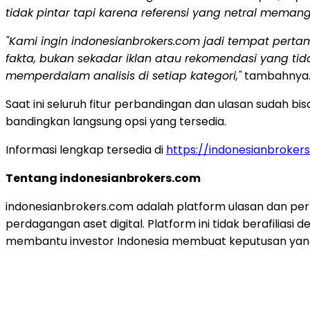
tidak pintar tapi karena referensi yang netral meman
"Kami ingin indonesianbrokers.com jadi tempat pert
fakta, bukan sekadar iklan atau rekomendasi yang ti
memperdalam analisis di setiap kategori,"
tambahnya
Saat ini seluruh fitur perbandingan dan ulasan sudah bi
bandingkan langsung opsi yang tersedia.
Informasi lengkap tersedia di
https://indonesianbroker
Tentang indonesianbrokers.com
indonesianbrokers.com adalah platform ulasan dan pe
perdagangan aset digital. Platform ini tidak berafili
membantu investor Indonesia membuat keputusan yang 