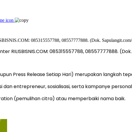
nter RILISBISNIS.COM: 085315557788, 08557777888. (Dok.
taupun Press Release Setiap Hari) merupakan langkah te
dan entrepreneur, sosialisasi, serta kampanye personal
tion (pemulihan citra) atau memperbaiki nama baik.