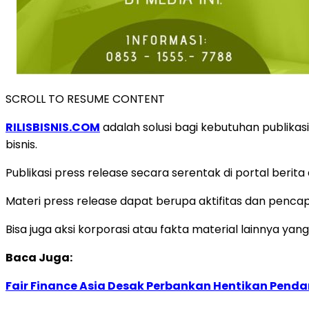
SCROLL TO RESUME CONTENT
RILISBISNIS.COM
adalah solusi bagi kebutuhan publikas
bisnis.
Publikasi press release secara serentak di portal berit
Materi press release dapat berupa aktifitas dan penc
Bisa juga aksi korporasi atau fakta material lainnya 
Baca Juga:
Fair Finance Asia Desak Perbankan Hentikan Penda