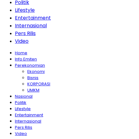
Politik
Lifestyle
Entertainment
Internasional
Pers Rilis
Video
Home
Info Emiten
Perekonomian
Ekonomi
Bisnis
KORPORASI
UMKM
Nasional
Politik
Lifestyle
Entertainment
Internasional
Pers Rilis
Video