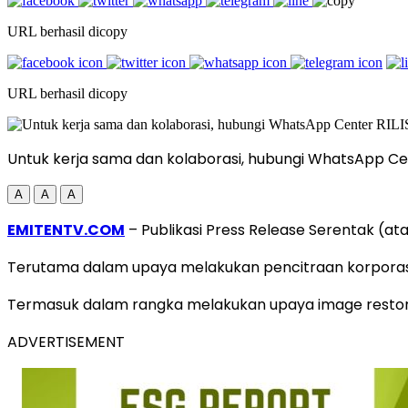
URL berhasil dicopy
URL berhasil dicopy
Untuk kerja sama dan kolaborasi, hubungi WhatsApp Ce
A
A
A
EMITENTV.COM
– Publikasi Press Release Serentak (a
Terutama dalam upaya melakukan pencitraan korporasi 
Termasuk dalam rangka melakukan upaya image restora
ADVERTISEMENT