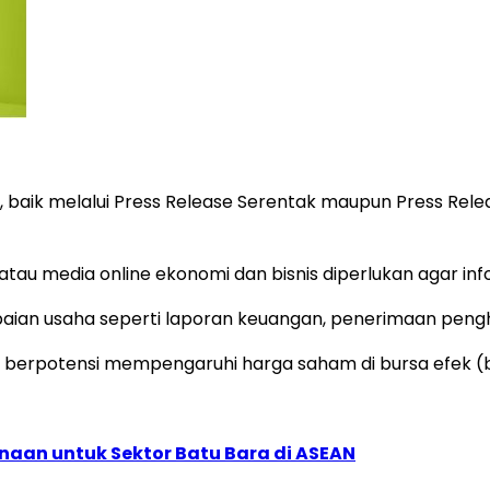
i, baik melalui Press Release Serentak maupun Press Rele
a atau media online ekonomi dan bisnis diperlukan agar in
apaian usaha seperti laporan keuangan, penerimaan pen
yang berpotensi mempengaruhi harga saham di bursa efek 
naan untuk Sektor Batu Bara di ASEAN