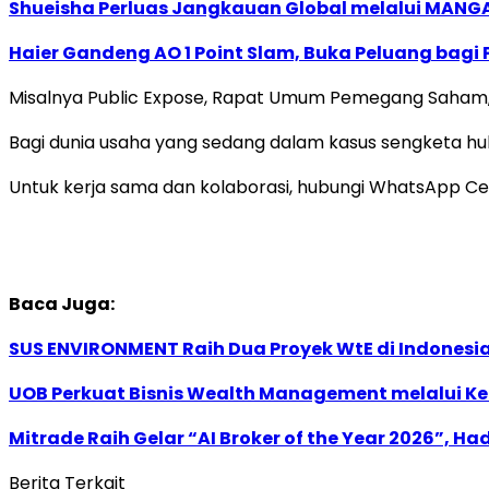
Shueisha Perluas Jangkauan Global melalui MANGA
Haier Gandeng AO 1 Point Slam, Buka Peluang bagi
Misalnya Public Expose, Rapat Umum Pemegang Saham, Mer
Bagi dunia usaha yang sedang dalam kasus sengketa hukum
Untuk kerja sama dan kolaborasi, hubungi WhatsApp C
Baca Juga:
SUS ENVIRONMENT Raih Dua Proyek WtE di Indonesia
UOB Perkuat Bisnis Wealth Management melalui Kemi
Mitrade Raih Gelar “AI Broker of the Year 2026”, Ha
Berita Terkait