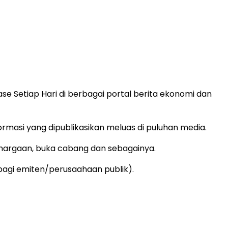
ase Setiap Hari di berbagai portal berita ekonomi dan
formasi yang dipublikasikan meluas di puluhan media.
ghargaan, buka cabang dan sebagainya.
(bagi emiten/perusaahaan publik).