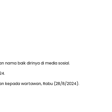
nama baik dirinya di media sosial.
24.
akan kepada wartawan, Rabu (28/8/2024).