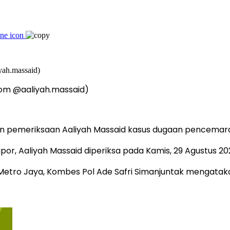
.com @aaliyah.massaid)
 pemeriksaan Aaliyah Massaid kasus dugaan pencemaran 
elapor, Aaliyah Massaid diperiksa pada Kamis, 29 Agustus 20
da Metro Jaya, Kombes Pol Ade Safri Simanjuntak mengat