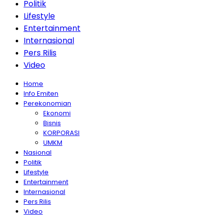
Politik
Lifestyle
Entertainment
Internasional
Pers Rilis
Video
Home
Info Emiten
Perekonomian
Ekonomi
Bisnis
KORPORASI
UMKM
Nasional
Politik
Lifestyle
Entertainment
Internasional
Pers Rilis
Video