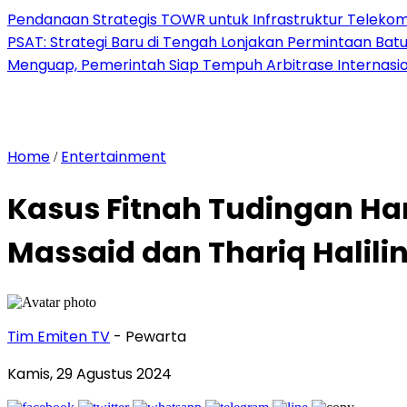
Pendanaan Strategis TOWR untuk Infrastruktur Telekomu
PSAT: Strategi Baru di Tengah Lonjakan Permintaan Bat
Menguap, Pemerintah Siap Tempuh Arbitrase Internasio
Home
Entertainment
/
Kasus Fitnah Tudingan Ham
Massaid dan Thariq Halili
Tim Emiten TV
- Pewarta
Kamis, 29 Agustus 2024