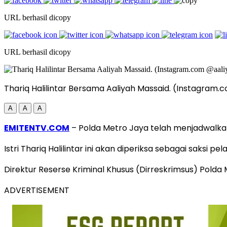
URL berhasil dicopy
URL berhasil dicopy
Thariq Halilintar Bersama Aaliyah Massaid. (Instagram
A
A
A
EMITENTV.COM
– Polda Metro Jaya telah menjadwalkan
Istri Thariq Halilintar ini akan diperiksa sebagai saksi p
Direktur Reserse Kriminal Khusus (Dirreskrimsus) Pol
ADVERTISEMENT