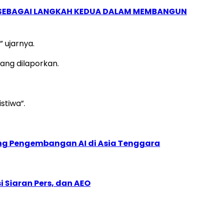
, SEBAGAI LANGKAH KEDUA DALAM MEMBANGUN
” ujarnya.
ang dilaporkan.
stiwa”.
ung Pengembangan AI di Asia Tenggara
 Siaran Pers, dan AEO