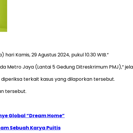
 hari Kamis, 29 Agustus 2024, pukul 10.30 WIB.”
olda Metro Jaya (Lantai 5 Gedung Ditreskrimum PMJ),” jela
an diperiksa terkait kasus yang dilaporkan tersebut.
an tersebut.
anye Global “Dream Home”
lam Sebuah Karya Puitis