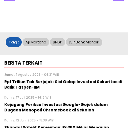
Tag :
Aji Martono
BNSP
LSP Bank Mandiri
BERITA TERKAIT
Jumat, 1 Agustus 2025 - 06:31 WIB
Rp1 Triliun Tak Berjejak: Sisi Gelap Investasi Sekuritas di
Balik Taspen-IIM
Kamis, 17 Juli 2025 - 14:15 WIB
Kejagung Periksa Investasi Google-Gojek dalam
Dugaan Monopoli Chromebook di Sekolah
Kamis, 12 Juni 2025 - 15:38 WIB
Skandal Satelit Kemenhan: Rp350 Miliar Menguap,