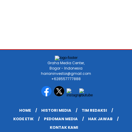
Graha Media Center,
Bogor - Indonesia
harianinvestor@gmail.com
+628557777888
HOME
HISTORI MEDIA
TIM REDAKSI
KODE ETIK
PEDOMAN MEDIA
HAK JAWAB
KONTAK KAMI