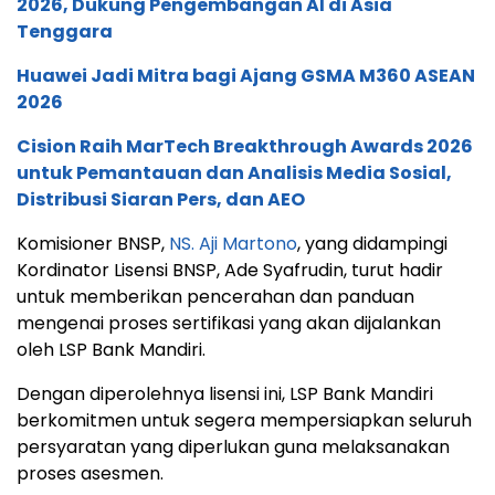
2026, Dukung Pengembangan AI di Asia
Tenggara
Huawei Jadi Mitra bagi Ajang GSMA M360 ASEAN
2026
Cision Raih MarTech Breakthrough Awards 2026
untuk Pemantauan dan Analisis Media Sosial,
Distribusi Siaran Pers, dan AEO
Komisioner BNSP,
NS. Aji Martono
, yang didampingi
Kordinator Lisensi BNSP, Ade Syafrudin, turut hadir
untuk memberikan pencerahan dan panduan
mengenai proses sertifikasi yang akan dijalankan
oleh LSP Bank Mandiri.
Dengan diperolehnya lisensi ini, LSP Bank Mandiri
berkomitmen untuk segera mempersiapkan seluruh
persyaratan yang diperlukan guna melaksanakan
proses asesmen.