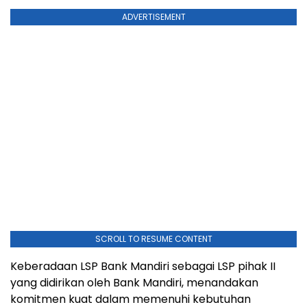
ADVERTISEMENT
SCROLL TO RESUME CONTENT
Keberadaan LSP Bank Mandiri sebagai LSP pihak II
yang didirikan oleh Bank Mandiri, menandakan
komitmen kuat dalam memenuhi kebutuhan