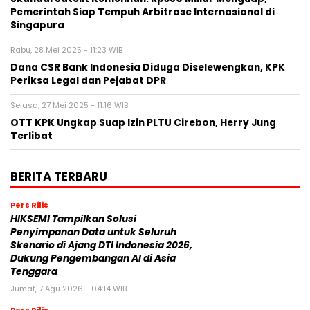
Pemerintah Siap Tempuh Arbitrase Internasional di
Singapura
Rabu, 28 Mei 2025 - 11:23 WIB
Dana CSR Bank Indonesia Diduga Diselewengkan, KPK
Periksa Legal dan Pejabat DPR
Selasa, 27 Mei 2025 - 11:16 WIB
OTT KPK Ungkap Suap Izin PLTU Cirebon, Herry Jung
Terlibat
BERITA TERBARU
Pers Rilis
HIKSEMI Tampilkan Solusi
Penyimpanan Data untuk Seluruh
Skenario di Ajang DTI Indonesia 2026,
Dukung Pengembangan AI di Asia
Tenggara
Jumat, 7 Agu 2026 - 04:14 WIB
Pers Rilis