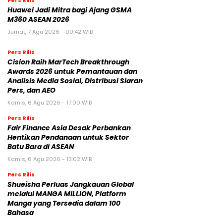
Huawei Jadi Mitra bagi Ajang GSMA
M360 ASEAN 2026
Jumat, 7 Agu 2026 - 00:42 WIB
Pers Rilis
Cision Raih MarTech Breakthrough
Awards 2026 untuk Pemantauan dan
Analisis Media Sosial, Distribusi Siaran
Pers, dan AEO
Kamis, 6 Agu 2026 - 17:00 WIB
Pers Rilis
Fair Finance Asia Desak Perbankan
Hentikan Pendanaan untuk Sektor
Batu Bara di ASEAN
Kamis, 6 Agu 2026 - 13:02 WIB
Pers Rilis
Shueisha Perluas Jangkauan Global
melalui MANGA MILLION, Platform
Manga yang Tersedia dalam 100
Bahasa