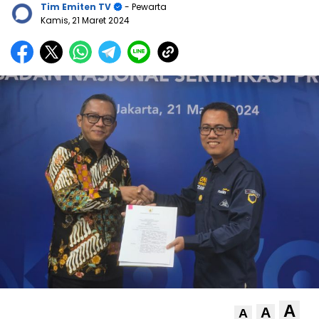
Tim Emiten TV
- Pewarta
Kamis, 21 Maret 2024
A
A
A