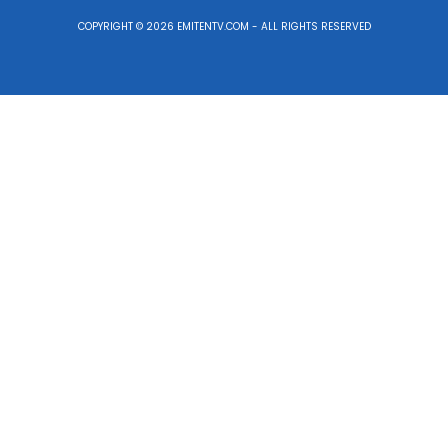
COPYRIGHT © 2026 EMITENTV.COM - ALL RIGHTS RESERVED