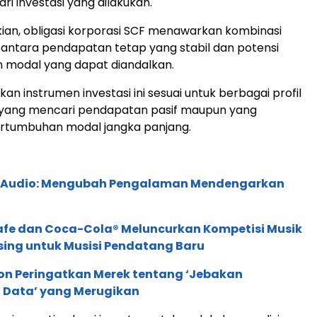
ri investasi yang dilakukan.
an, obligasi korporasi SCF menawarkan kombinasi
antara pendapatan tetap yang stabil dan potensi
 modal yang dapat diandalkan.
ikan instrumen investasi ini sesuai untuk berbagai profil
k yang mencari pendapatan pasif maupun yang
rtumbuhan modal jangka panjang.
c Audio: Mengubah Pengalaman Mendengarkan
afe dan Coca-Cola® Meluncurkan Kompetisi Musik
sing untuk Musisi Pendatang Baru
ion Peringatkan Merek tentang ‘Jebakan
 Data’ yang Merugikan