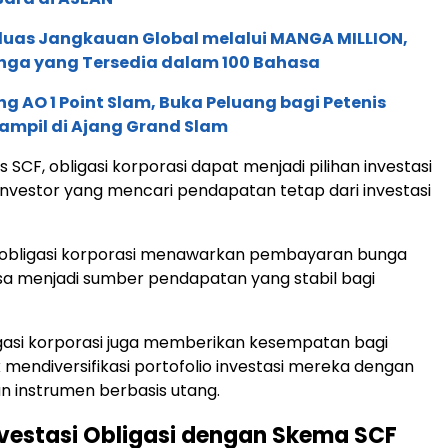
rluas Jangkauan Global melalui MANGA MILLION,
nga yang Tersedia dalam 100 Bahasa
g AO 1 Point Slam, Buka Peluang bagi Petenis
ampil di Ajang Grand Slam
SCF, obligasi korporasi dapat menjadi pilihan investasi
investor yang mencari pendapatan tetap dari investasi
a obligasi korporasi menawarkan pembayaran bunga
sa menjadi sumber pendapatan yang stabil bagi
bligasi korporasi juga memberikan kesempatan bagi
k mendiversifikasi portofolio investasi mereka dengan
instrumen berbasis utang.
nvestasi Obligasi dengan Skema SCF