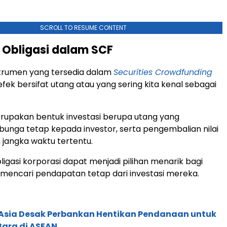
SCROLL TO RESUME CONTENT
 Obligasi dalam SCF
strumen yang tersedia dalam
Securities Crowdfunding
efek bersifat utang atau yang sering kita kenal sebagai
merupakan bentuk investasi berupa utang yang
nga tetap kepada investor, serta pengembalian nilai
 jangka waktu tertentu.
ligasi korporasi dapat menjadi pilihan menarik bagi
 mencari pendapatan tetap dari investasi mereka.
e Asia Desak Perbankan Hentikan Pendanaan untuk
Bara di ASEAN