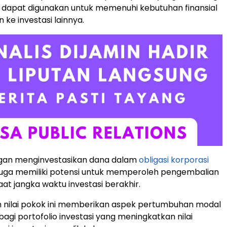
g dapat digunakan untuk memenuhi kebutuhan finansial
 ke investasi lainnya.
engan menginvestasikan dana dalam
obligasi korporasi
r juga memiliki potensi untuk memperoleh pengembalian
at jangka waktu investasi berakhir.
 nilai pokok ini memberikan aspek pertumbuhan modal
agi portofolio investasi yang meningkatkan nilai