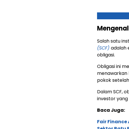
Mengenal
Salah satu in
(SCF)
adalah 
obligasi.
Obligasi ini 
menawarkan bu
pokok setelah
Dalam SCF, ob
investor yang
Baca Juga:
Fair Financ
Sektor Batu 