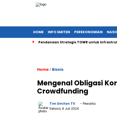
HOME
INFO EMITEN
PEREKONOMIAN
NASI
Pendanaan Strategis TOWR untuk Infrastruk
Home
Bisnis
/
Mengenal Obligasi Kor
Crowdfunding
Tim Emiten TV
- Pewarta
Selasa, 9 Juli 2024