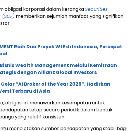
am obligasi korporasi dalam kerangka
Securities
 (SCF)
memberikan sejumlah manfaat yang signifikan
stor.
ENT Raih Dua Proyek WtE di Indonesia, Percepat
bal
 Bisnis Wealth Management melalui Kemitraan
rategis dengan Allianz Global Investors
 Gelar “AI Broker of the Year 2026”, Hadirkan
ersi Terbaru di Asia
, obligasi ini menawarkan kesempatan untuk
endapatan tetap secara periodik dalam bentuk
nga yang relatif konsisten.
antu menciptakan sumber pendapatan yang stabil bagi