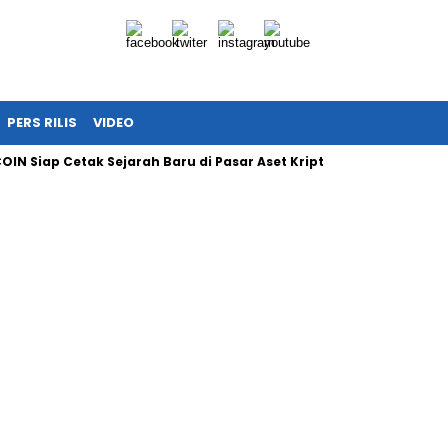
PERS RILIS
VIDEO
OIN Siap Cetak Sejarah Baru di Pasar Aset Kripto Nasional
I