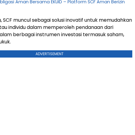
Obligasi Aman Bersama EKUID – Platform SCF Aman Berizin
u, SCF muncul sebagai solusi inovatif untuk memudahkan
tau individu dalam memperoleh pendanaan dari
alam berbagai instrumen investasi termasuk saham,
ukuk.
ADVERTISEMENT