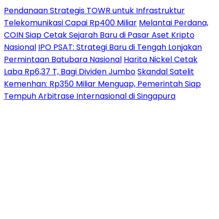
Pendanaan Strategis TOWR untuk Infrastruktur
Telekomunikasi Capai Rp400 Miliar
Melantai Perdana,
COIN Siap Cetak Sejarah Baru di Pasar Aset Kripto
Nasional
IPO PSAT: Strategi Baru di Tengah Lonjakan
Permintaan Batubara Nasional
Harita Nickel Cetak
Laba Rp6,37 T, Bagi Dividen Jumbo
Skandal Satelit
Kemenhan: Rp350 Miliar Menguap, Pemerintah Siap
Tempuh Arbitrase Internasional di Singapura