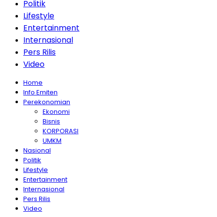
Politik
Lifestyle
Entertainment
Internasional
Pers Rilis
Video
Home
Info Emiten
Perekonomian
Ekonomi
Bisnis
KORPORASI
UMKM
Nasional
Politik
Lifestyle
Entertainment
Internasional
Pers Rilis
Video