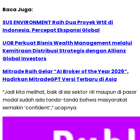
Baca Juga:
SUS ENVIRONMENT Raih Dua Proyek WtE di
Indonesia, Percepat Ekspansi Global
UOB Perkuat Bisnis Wealth Management melalui
Kemitraan Distribusi Strategis dengan Allianz
Global Investors
Mitrade Raih Gelar “AI Broker of the Year 2026”,
Hadirkan MitradeGPT Versi Terbaru di Asia
“Jadi kita melihat, baik di sisi sektor riil maupun di pasar
modal sudah ada tanda-tanda bahwa masyarakat
semakin ‘confident’,” ucapnya.