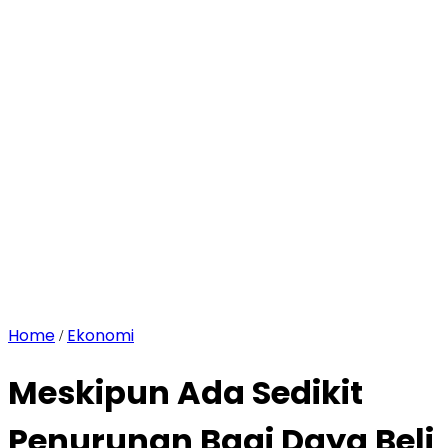
Home
Ekonomi
/
Meskipun Ada Sedikit
Penurunan Bagi Daya Beli