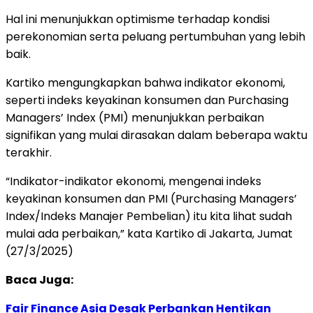
Hal ini menunjukkan optimisme terhadap kondisi
perekonomian serta peluang pertumbuhan yang lebih
baik.
Kartiko mengungkapkan bahwa indikator ekonomi,
seperti indeks keyakinan konsumen dan Purchasing
Managers’ Index (PMI) menunjukkan perbaikan
signifikan yang mulai dirasakan dalam beberapa waktu
terakhir.
“Indikator-indikator ekonomi, mengenai indeks
keyakinan konsumen dan PMI (Purchasing Managers’
Index/Indeks Manajer Pembelian) itu kita lihat sudah
mulai ada perbaikan,” kata Kartiko di Jakarta, Jumat
(27/3/2025)
Baca Juga:
Fair Finance Asia Desak Perbankan Hentikan