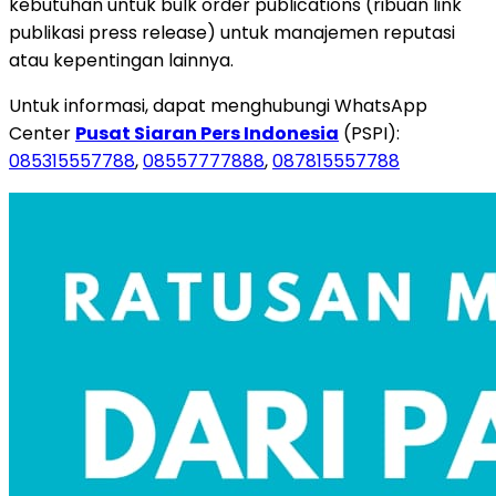
kebutuhan untuk bulk order publications (ribuan link
publikasi press release) untuk manajemen reputasi
atau kepentingan lainnya.
Untuk informasi, dapat menghubungi WhatsApp
Center
Pusat Siaran Pers Indonesia
(PSPI):
085315557788
,
08557777888
,
087815557788