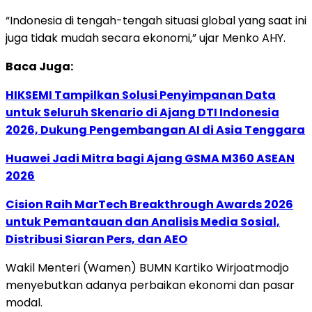
“Indonesia di tengah-tengah situasi global yang saat ini
juga tidak mudah secara ekonomi,” ujar Menko AHY.
Baca Juga:
HIKSEMI Tampilkan Solusi Penyimpanan Data
untuk Seluruh Skenario di Ajang DTI Indonesia
2026, Dukung Pengembangan AI di Asia Tenggara
Huawei Jadi Mitra bagi Ajang GSMA M360 ASEAN
2026
Cision Raih MarTech Breakthrough Awards 2026
untuk Pemantauan dan Analisis Media Sosial,
Distribusi Siaran Pers, dan AEO
Wakil Menteri (Wamen) BUMN Kartiko Wirjoatmodjo
menyebutkan adanya perbaikan ekonomi dan pasar
modal.