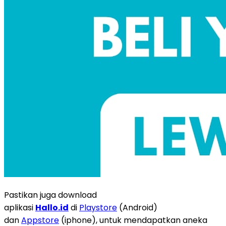
Pastikan juga download
aplikasi
Hallo.id
di
Playstore
(Android)
dan
Appstore
(iphone), untuk mendapatkan aneka