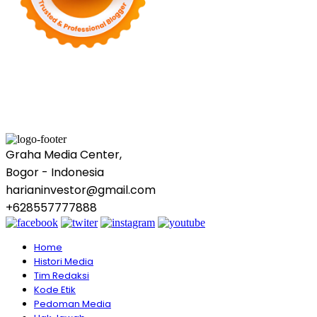
Graha Media Center,
Bogor - Indonesia
harianinvestor@gmail.com
+628557777888
Home
Histori Media
Tim Redaksi
Kode Etik
Pedoman Media