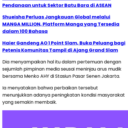
Pendanaan untuk Sektor Batu Bara di ASEAN
Shueisha Perluas Jangkauan Global melalui
MANGA MILLION, Platform Manga yang Tersedia
dalam 100 Bahasa
Haier Gandeng AO 1 Point Slam, Buka Peluang bagi
Petenis Komunitas Tampil di Ajang Grand Slam
Dia menyampaikan hal itu dalam pertemuan dengan
sejumlah pimpinan media seusai meninjau arus mudik
bersama Menko AHY di Stasiun Pasar Senen Jakarta.
Ia menyatakan bahwa perbaikan tersebut
menunjukkan adanya peningkatan kondisi masyarakat
yang semakin membaik.