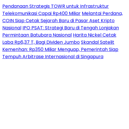
Pendanaan Strategis TOWR untuk Infrastruktur
Telekomunikasi Capai Rp400 Miliar
Melantai Perdana,
COIN Siap Cetak Sejarah Baru di Pasar Aset Kripto
Nasional
IPO PSAT: Strategi Baru di Tengah Lonjakan
Permintaan Batubara Nasional
Harita Nickel Cetak
Laba Rp6,37 T, Bagi Dividen Jumbo
Skandal Satelit
Kemenhan: Rp350 Miliar Menguap, Pemerintah Siap
Tempuh Arbitrase Internasional di Singapura