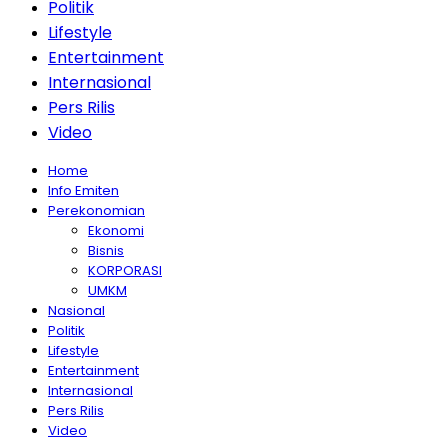
Politik
Lifestyle
Entertainment
Internasional
Pers Rilis
Video
Home
Info Emiten
Perekonomian
Ekonomi
Bisnis
KORPORASI
UMKM
Nasional
Politik
Lifestyle
Entertainment
Internasional
Pers Rilis
Video