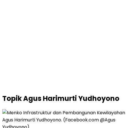
Topik
Agus Harimurti Yudhoyono