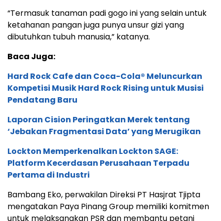
“Termasuk tanaman padi gogo ini yang selain untuk
ketahanan pangan juga punya unsur gizi yang
dibutuhkan tubuh manusia,” katanya.
Baca Juga:
Hard Rock Cafe dan Coca-Cola® Meluncurkan
Kompetisi Musik Hard Rock Rising untuk Musisi
Pendatang Baru
Laporan Cision Peringatkan Merek tentang
‘Jebakan Fragmentasi Data’ yang Merugikan
Lockton Memperkenalkan Lockton SAGE:
Platform Kecerdasan Perusahaan Terpadu
Pertama di Industri
Bambang Eko, perwakilan Direksi PT Hasjrat Tjipta
mengatakan Paya Pinang Group memiliki komitmen
untuk melaksanakan PSR dan membantu petani