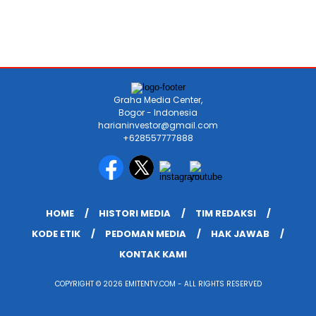
Graha Media Center,
Bogor - Indonesia
harianinvestor@gmail.com
+628557777888
HOME
HISTORI MEDIA
TIM REDAKSI
KODE ETIK
PEDOMAN MEDIA
HAK JAWAB
KONTAK KAMI
COPYRIGHT © 2026 EMITENTV.COM - ALL RIGHTS RESERVED