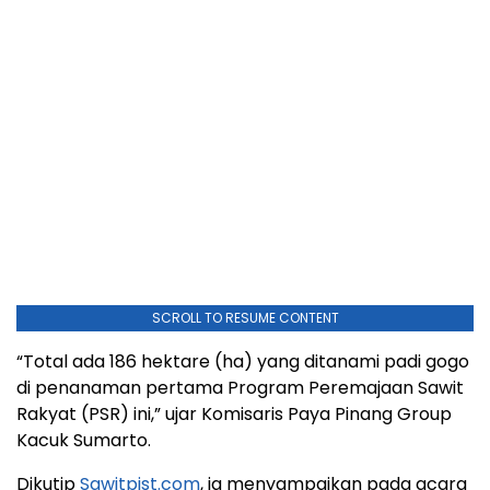
SCROLL TO RESUME CONTENT
“Total ada 186 hektare (ha) yang ditanami padi gogo
di penanaman pertama Program Peremajaan Sawit
Rakyat (PSR) ini,” ujar Komisaris Paya Pinang Group
Kacuk Sumarto.
Dikutip
Sawitpist.com
, ia menyampaikan pada acara