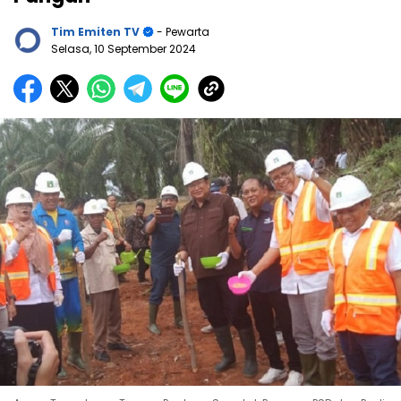
Tim Emiten TV
- Pewarta
Selasa, 10 September 2024