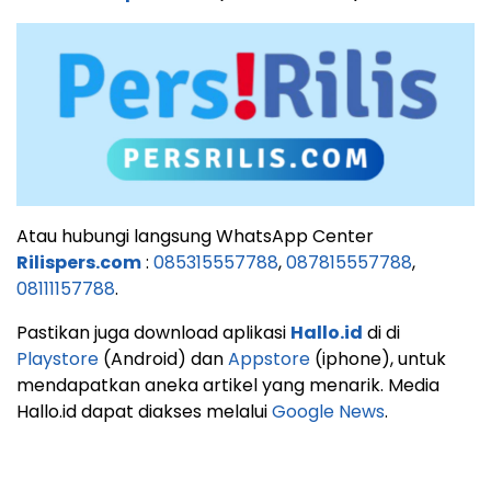
Atau hubungi langsung WhatsApp Center
Rilispers.com
:
085315557788
,
087815557788
,
08111157788
.
Pastikan juga download aplikasi
Hallo.id
di di
Playstore
(Android) dan
Appstore
(iphone), untuk
mendapatkan aneka artikel yang menarik. Media
Hallo.id dapat diakses melalui
Google News
.