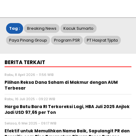
Tag :
Breaking News
Kacuk Sumarto
Paya Pinang Group
Program PSR
PT Hasjrat Tjipta
BERITA TERKAIT
Rabu, 8 April 2026 - 11:56 WIB
Pilihan Reksa Dana Saham di Makmur dengan AUM
Terbesar
Rabu, 16 Juli 2025 - 09:22 WIB
Harga Batu Bara RI Terkoreksi Lagi, HBA Juli 2025 Anjlok
Jadi USD 97,65 per Ton
Selasa, 6 Mei 2025 - 09:17 WIB
Efektif untuk Memulihkan Nama Baik, Sapulangit PR dan