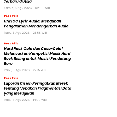
Terbaru di Asia
Kamis, 6 Agu 2026 - 02:00 WIB
Pers Rilis
UNISOC Lyric Audio: Mengubah
Pengalaman Mendengarkan Audio
Rabu, 5 Agu 2026 - 23:58 WIB
Pers Rilis
Hard Rock Cafe dan Coca-Cola®
Meluncurkan Kompetisi Musik Hard
Rock Rising untuk Musisi Pendatang
Baru
Rabu, 5 Agu 2026 - 22:15 WIB
Pers Rilis
Laporan Cision Peringatkan Merek
tentang ‘Jebakan Fragmentasi Data’
yang Merugikan
Rabu, 5 Agu 2026 - 14:00 WIB