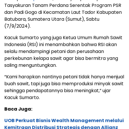
Tasyakuran Tanam Perdana Serentak Program PSR
dan Padi Gogo di Kecamatan Laut Tador Kabupaten
Batubara, Sumatera Utara (Sumut), Sabtu
(7/9/2024).
Kacuk Sumarto yang juga Ketua Umum Rumah Sawit
Indonesia (RSI) ini menambahkan bahwa RSI akan
selalu mendampingi petani dan perusahaan
perkebunan kelapa sawit agar bisa bermitra yang
saling menguntungkan.
“Kami harapkan nantinya petani tidak hanya menjual
buah sawit, tapi juga bisa memproduksi minyak sawit
sehingga pendapatannya bisa meningkat,” ujar
Kacuk Sumarto.
Baca Juga:
UOB Perkuat Bisnis Wealth Management melalui
Kemitraan Distribusi Strategis dengan Allianz