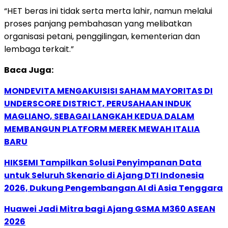
“HET beras ini tidak serta merta lahir, namun melalui
proses panjang pembahasan yang melibatkan
organisasi petani, penggilingan, kementerian dan
lembaga terkait.”
Baca Juga:
MONDEVITA MENGAKUISISI SAHAM MAYORITAS DI
UNDERSCORE DISTRICT, PERUSAHAAN INDUK
MAGLIANO, SEBAGAI LANGKAH KEDUA DALAM
MEMBANGUN PLATFORM MEREK MEWAH ITALIA
BARU
HIKSEMI Tampilkan Solusi Penyimpanan Data
untuk Seluruh Skenario di Ajang DTI Indonesia
2026, Dukung Pengembangan AI di Asia Tenggara
Huawei Jadi Mitra bagi Ajang GSMA M360 ASEAN
2026