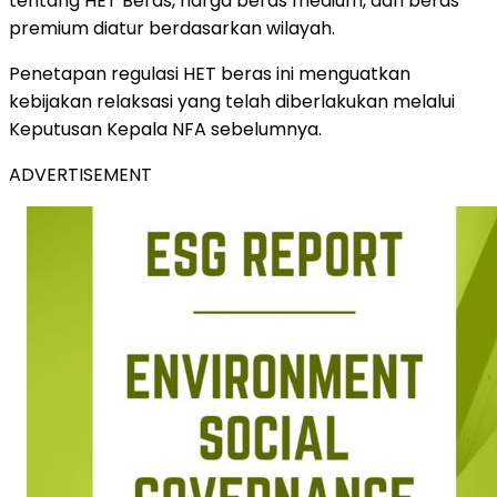
tentang HET Beras, harga beras medium, dan beras
premium diatur berdasarkan wilayah.
Penetapan regulasi HET beras ini menguatkan
kebijakan relaksasi yang telah diberlakukan melalui
Keputusan Kepala NFA sebelumnya.
ADVERTISEMENT