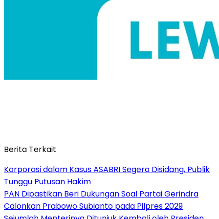
Berita Terkait
Korporasi dalam Kasus ASABRI Segera Disidang, Publik
Tunggu Putusan Hakim
PAN Dipastikan Beri Dukungan Soal Partai Gerindra
Calonkan Prabowo Subianto pada Pilpres 2029
Sejumlah Menterinya Ditunjuk Kembali oleh Presiden