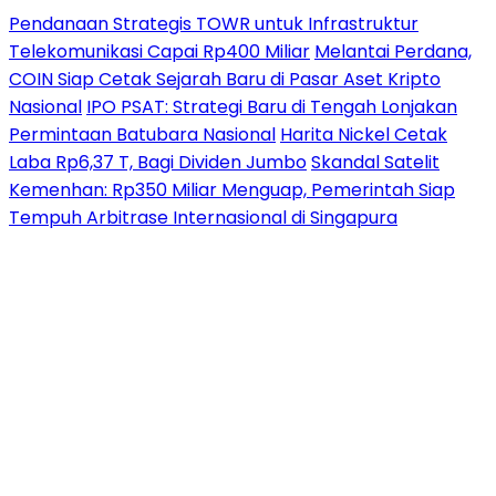
Pendanaan Strategis TOWR untuk Infrastruktur
Telekomunikasi Capai Rp400 Miliar
Melantai Perdana,
COIN Siap Cetak Sejarah Baru di Pasar Aset Kripto
Nasional
IPO PSAT: Strategi Baru di Tengah Lonjakan
Permintaan Batubara Nasional
Harita Nickel Cetak
Laba Rp6,37 T, Bagi Dividen Jumbo
Skandal Satelit
Kemenhan: Rp350 Miliar Menguap, Pemerintah Siap
Tempuh Arbitrase Internasional di Singapura