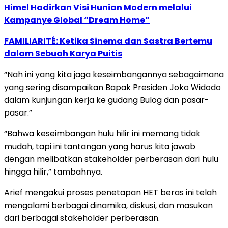
Himel Hadirkan Visi Hunian Modern melalui
Kampanye Global “Dream Home”
FAMILIARITÉ: Ketika Sinema dan Sastra Bertemu
dalam Sebuah Karya Puitis
“Nah ini yang kita jaga keseimbangannya sebagaimana
yang sering disampaikan Bapak Presiden Joko Widodo
dalam kunjungan kerja ke gudang Bulog dan pasar-
pasar.”
“Bahwa keseimbangan hulu hilir ini memang tidak
mudah, tapi ini tantangan yang harus kita jawab
dengan melibatkan stakeholder perberasan dari hulu
hingga hilir,” tambahnya.
Arief mengakui proses penetapan HET beras ini telah
mengalami berbagai dinamika, diskusi, dan masukan
dari berbagai stakeholder perberasan.