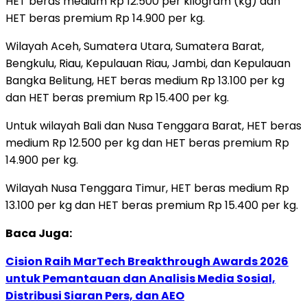
HET beras medium Rp 12.500 per kilogram (kg) dan
HET beras premium Rp 14.900 per kg.
Wilayah Aceh, Sumatera Utara, Sumatera Barat,
Bengkulu, Riau, Kepulauan Riau, Jambi, dan Kepulauan
Bangka Belitung, HET beras medium Rp 13.100 per kg
dan HET beras premium Rp 15.400 per kg.
Untuk wilayah Bali dan Nusa Tenggara Barat, HET beras
medium Rp 12.500 per kg dan HET beras premium Rp
14.900 per kg.
Wilayah Nusa Tenggara Timur, HET beras medium Rp
13.100 per kg dan HET beras premium Rp 15.400 per kg.
Baca Juga:
Cision Raih MarTech Breakthrough Awards 2026
untuk Pemantauan dan Analisis Media Sosial,
Distribusi Siaran Pers, dan AEO