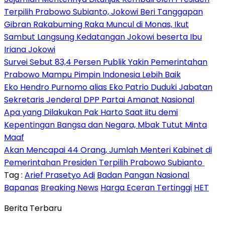
Terpilih Prabowo Subianto, Jokowi Beri Tanggapan
Gibran Rakabuming Raka Muncul di Monas, Ikut
Sambut Langsung Kedatangan Jokowi beserta Ibu
Iriana Jokowi
Survei Sebut 83,4 Persen Publik Yakin Pemerintahan
Prabowo Mampu Pimpin Indonesia Lebih Baik
Eko Hendro Purnomo alias Eko Patrio Duduki Jabatan
Sekretaris Jenderal DPP Partai Amanat Nasional
Apa yang Dilakukan Pak Harto Saat iitu demi
Kepentingan Bangsa dan Negara, Mbak Tutut Minta
Maaf
Akan Mencapai 44 Orang, Jumlah Menteri Kabinet di
Pemerintahan Presiden Terpilih Prabowo Subianto ​​
Tag :
Arief Prasetyo Adi
Badan Pangan Nasional
Bapanas
Breaking News
Harga Eceran Tertinggi
HET
Berita Terbaru