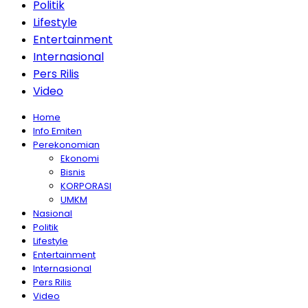
Politik
Lifestyle
Entertainment
Internasional
Pers Rilis
Video
Home
Info Emiten
Perekonomian
Ekonomi
Bisnis
KORPORASI
UMKM
Nasional
Politik
Lifestyle
Entertainment
Internasional
Pers Rilis
Video