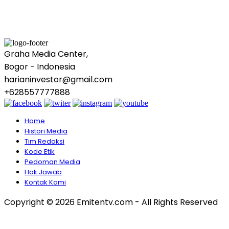
Graha Media Center,
Bogor - Indonesia
harianinvestor@gmail.com
+628557777888
Home
Histori Media
Tim Redaksi
Kode Etik
Pedoman Media
Hak Jawab
Kontak Kami
Copyright © 2026 Emitentv.com - All Rights Reserved