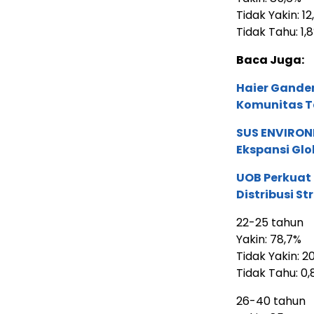
Tidak Yakin: 12
Tidak Tahu: 1,
Baca Juga:
Haier Ganden
Komunitas T
SUS ENVIRONM
Ekspansi Glo
UOB Perkuat
Distribusi St
22-25 tahun
Yakin: 78,7%
Tidak Yakin: 2
Tidak Tahu: 0
26-40 tahun