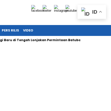
ID
PERS RILIS
VIDEO
ru di Tengah Lonjakan Permintaan Batubara Nasional
Harita