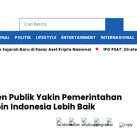
ONAL
POLITIK
LIFESTYLE
ENTERTAINMENT
INTERNASIONAL
ah Baru di Pasar Aset Kripto Nasional
IPO PSAT: Strategi Ba
sen Publik Yakin Pemerintahan
 Indonesia Lebih Baik