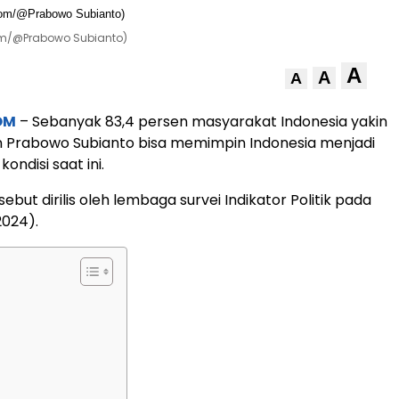
com/@Prabowo Subianto)
A
A
A
OM
– Sebanyak 83,4 persen masyarakat Indonesia yakin
 Prabowo Subianto bisa memimpin Indonesia menjadi
kondisi saat ini.
ebut dirilis oleh lembaga survei Indikator Politik pada
2024).