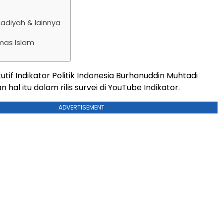
diyah & lainnya
mas Islam
utif Indikator Politik Indonesia Burhanuddin Muhtadi
al itu dalam rilis survei di YouTube Indikator.
ADVERTISEMENT