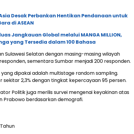
e Asia Desak Perbankan Hentikan Pendanaan untuk
Bara di ASEAN
rluas Jangkauan Global melalui MANGA MILLION,
nga yang Tersedia dalam 100 Bahasa
an Sulawesi Selatan dengan masing-masing wilayah
 responden, sementara Sumbar menjadi 200 responden.
 yang dipakai adalah multistage random sampling.
or sekitar 2,3% dengan tingkat kepercayaan 95 persen.
dikator Politik juga merilis survei mengenai keyakinan atas
 Prabowo berdasarkan demografi.
 Tahun