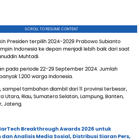
SCROLL TO RESUME CONTENT
kin Presiden terpilih 2024-2029 Prabowo Subianto
n Indonesia ke depan menjadi lebih baik dari saat
hanuddin Muhtadi.
kan pada periode 22-29 September 2024. Jumlah
anyak 1.200 warga Indonesia.
, sampel tambahan diambil dari 11 provinsi terbesar,
a Utara, Riau, Sumatera Selatan, Lampung, Banten,
, Jateng.
 MarTech Breakthrough Awards 2026 untuk
an Analisis Media Sosial, Distribusi Siaran Pers,