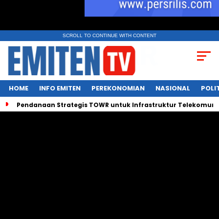
SCROLL TO CONTINUE WITH CONTENT
HOME
INFO EMITEN
PEREKONOMIAN
NASIONAL
POLI
Pendanaan Strategis TOWR untuk Infrastruktur Telekomunik