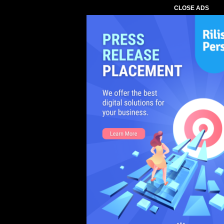
CLOSE ADS