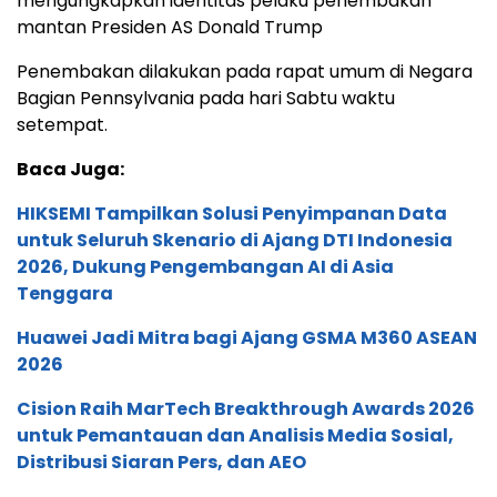
mengungkapkan identitas pelaku penembakan
mantan Presiden AS Donald Trump
Penembakan dilakukan pada rapat umum di Negara
Bagian Pennsylvania pada hari Sabtu waktu
setempat.
Baca Juga:
HIKSEMI Tampilkan Solusi Penyimpanan Data
untuk Seluruh Skenario di Ajang DTI Indonesia
2026, Dukung Pengembangan AI di Asia
Tenggara
Huawei Jadi Mitra bagi Ajang GSMA M360 ASEAN
2026
Cision Raih MarTech Breakthrough Awards 2026
untuk Pemantauan dan Analisis Media Sosial,
Distribusi Siaran Pers, dan AEO