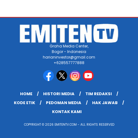
Graha Media Center,
Bogor - Indonesia
harianinvestor@gmail.com
+628557777888
HOME
HISTORI MEDIA
TIM REDAKSI
KODE ETIK
PEDOMAN MEDIA
HAK JAWAB
KONTAK KAMI
COPYRIGHT © 2026 EMITENTV.COM - ALL RIGHTS RESERVED