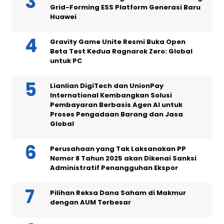
Grid-Forming ESS Platform Generasi Baru
Huawei
Gravity Game Unite Resmi Buka Open
Beta Test Kedua Ragnarok Zero: Global
untuk PC
Lianlian DigiTech dan UnionPay
International Kembangkan Solusi
Pembayaran Berbasis Agen AI untuk
Proses Pengadaan Barang dan Jasa
Global
Perusahaan yang Tak Laksanakan PP
Nomor 8 Tahun 2025 akan Dikenai Sanksi
Administratif Penangguhan Ekspor
Pilihan Reksa Dana Saham di Makmur
dengan AUM Terbesar