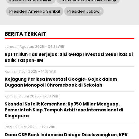
Presiden Amerika Serikat
Presiden Jokowi
BERITA TERKAIT
Jumat, 1 Agustus 2025 - 06:31 WIB
Rp1 Triliun Tak Berjejak: Sisi Gelap Investasi Sekuritas di
Balik Taspen-IIM
Kamis, 17 Juli 2025 - 14:15 WIB
Kejagung Periksa Investasi Google-Gojek dalam
Dugaan Monopoli Chromebook di Sekolah
Kamis, 12 Juni 2025 - 15:38 WIB
Skandal Satelit Kemenhan: Rp350 Miliar Menguap,
Pemerintah Siap Tempuh Arbitrase Internasional di
Singapura
Rabu, 28 Mei 2025 - 11:23 WIB
Dana CSR Bank Indonesia Diduga Diselewengkan, KPK