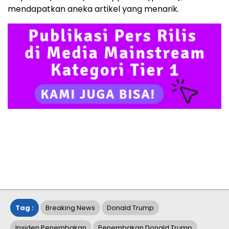
mendapatkan aneka artikel yang menarik.
Tag :
Breaking News
Donald Trump
Insiden Penembakan
Penembakan Donald Trump