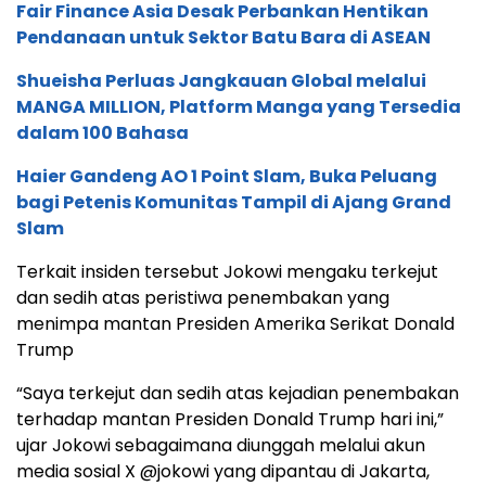
Fair Finance Asia Desak Perbankan Hentikan
Pendanaan untuk Sektor Batu Bara di ASEAN
Shueisha Perluas Jangkauan Global melalui
MANGA MILLION, Platform Manga yang Tersedia
dalam 100 Bahasa
Haier Gandeng AO 1 Point Slam, Buka Peluang
bagi Petenis Komunitas Tampil di Ajang Grand
Slam
Terkait insiden tersebut Jokowi mengaku terkejut
dan sedih atas peristiwa penembakan yang
menimpa mantan Presiden Amerika Serikat Donald
Trump
“Saya terkejut dan sedih atas kejadian penembakan
terhadap mantan Presiden Donald Trump hari ini,”
ujar Jokowi sebagaimana diunggah melalui akun
media sosial X @jokowi yang dipantau di Jakarta,