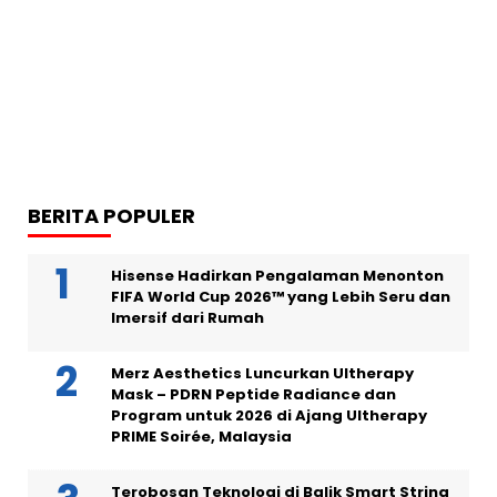
BERITA POPULER
Hisense Hadirkan Pengalaman Menonton
FIFA World Cup 2026™ yang Lebih Seru dan
Imersif dari Rumah
Merz Aesthetics Luncurkan Ultherapy
Mask – PDRN Peptide Radiance dan
Program untuk 2026 di Ajang Ultherapy
PRIME Soirée, Malaysia
Terobosan Teknologi di Balik Smart String