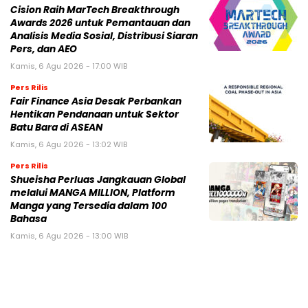
Cision Raih MarTech Breakthrough
Awards 2026 untuk Pemantauan dan
Analisis Media Sosial, Distribusi Siaran
Pers, dan AEO
Kamis, 6 Agu 2026 - 17:00 WIB
Pers Rilis
Fair Finance Asia Desak Perbankan
Hentikan Pendanaan untuk Sektor
Batu Bara di ASEAN
Kamis, 6 Agu 2026 - 13:02 WIB
Pers Rilis
Shueisha Perluas Jangkauan Global
melalui MANGA MILLION, Platform
Manga yang Tersedia dalam 100
Bahasa
Kamis, 6 Agu 2026 - 13:00 WIB