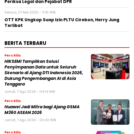
Periksa Legal dan Pejabat DPR
Selasa, 27 Mei 2025 - 11:16 WIB
OTT KPK Ungkap Suap Izin PLTU Cirebon, Herry Jung
Terlibat
BERITA TERBARU
Pers Rilis
HIKSEMI Tampilkan Solusi
Penyimpanan Data untuk Seluruh
Skenario di Ajang DTI Indonesia 2026,
Dukung Pengembangan AI di Asia
Tenggara
Jumat, 7 Agu 2026 - 04:14 WIB
Pers Rilis
Huawei Jadi Mitra bagi Ajang GSMA
M360 ASEAN 2026
Jumat, 7 Agu 2026 - 00:42 WIB
Pers Rilis