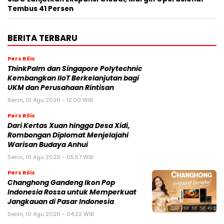
Tembus 41 Persen
BERITA TERBARU
Pers Rilis
ThinkPalm dan Singapore Polytechnic
Kembangkan IIoT Berkelanjutan bagi
UKM dan Perusahaan Rintisan
Senin, 10 Agu 2026 - 12:00 WIB
Pers Rilis
Dari Kertas Xuan hingga Desa Xidi,
Rombongan Diplomat Menjelajahi
Warisan Budaya Anhui
Senin, 10 Agu 2026 - 05:57 WIB
Pers Rilis
Changhong Gandeng Ikon Pop
Indonesia Rossa untuk Memperkuat
Jangkauan di Pasar Indonesia
Senin, 10 Agu 2026 - 04:22 WIB