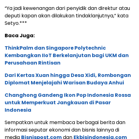
“Ya jadi kewenangan dari penyidik dan direktur atau
deputi kapan akan dilakukan tindaklanjutnya,” kata
Setyo.***
Baca Juga:
ThinkPalm dan Singapore Polytechnic
Kembangkan IIoT Berkelanjutan bagi UKM dan
Perusahaan Rintisan
Dari Kertas Xuan hingga Desa Xidi, Rombongan
Diplomat Menjelajahi Warisan Budaya Anhui
Changhong Gandeng Ikon Pop Indonesia Rossa
untuk Memperkuat Jangkauan di Pasar
Indonesia
Sempatkan untuk membaca berbagai berita dan
informasi seputar ekonomi dan bisnis lainnya di
media
Bisnispost.com
dan
Ekbisindonesia.com