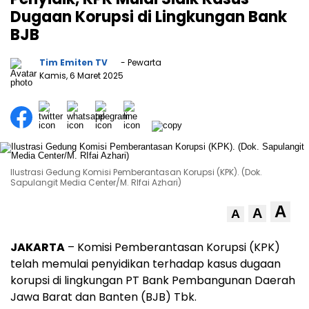
Dugaan Korupsi di Lingkungan Bank
BJB
Tim Emiten TV
- Pewarta
Kamis, 6 Maret 2025
Ilustrasi Gedung Komisi Pemberantasan Korupsi (KPK). (Dok.
Sapulangit Media Center/M. RIfai Azhari)
A
A
A
JAKARTA
– Komisi Pemberantasan Korupsi (KPK)
telah memulai penyidikan terhadap kasus dugaan
korupsi di lingkungan PT Bank Pembangunan Daerah
Jawa Barat dan Banten (BJB) Tbk.