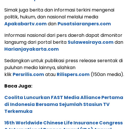
Simak juga berita dan informasi terkini mengenai
politik, hukum, dan nasional melalui media
Apakabartv.com
dan
Pusatsiaranpers.com
Informasi nasional dari pers daerah dapat dimonitor
langsumg dari portal berita
Sulawesiraya.com
dan
Harianjayakarta.com
Sedangkan untuk publikasi press release serentak di
puluhan media lainnya, silahkan
klik
Persrilis.com
atau
Rilispers.com
(150an media).
Baca Juga:
Coolita Luncurkan FAST Media Alliance Pertama
di Indonesia Bersama Sejumlah Stasiun TV
Terkemuka
16th Worldwide Chinese Life Insurance Congress