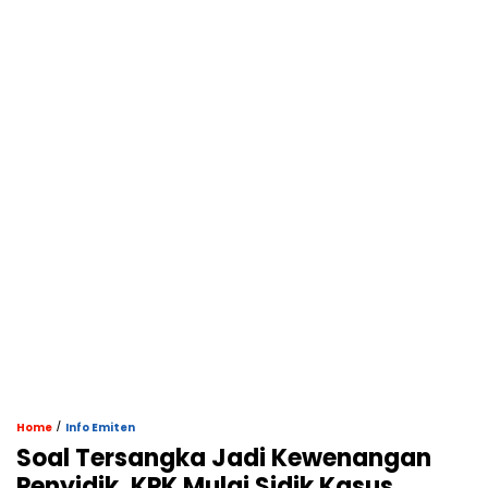
/
Home
Info Emiten
Soal Tersangka Jadi Kewenangan
Penyidik, KPK Mulai Sidik Kasus