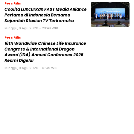
Pers Rilis
Coolita Luncurkan FAST Media Alliance
Pertama di Indonesia Bersama
Sejumlah Stasiun TV Terkemuka
Minggu, 9 Agu 2026 - 23:49 WIB
Pers Rilis
16th Worldwide Chinese Life Insurance
Congress & International Dragon
Award (IDA) Annual Conference 2026
Resmi Digelar
Minggu, 9 Agu 2026 - 01:45 WIB