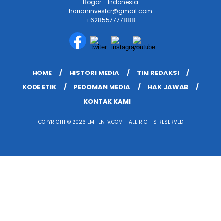
Bogor - Indonesia
harianinvestor@gmail.com
+628557777888
HOME
HISTORI MEDIA
TIM REDAKSI
KODE ETIK
PEDOMAN MEDIA
HAK JAWAB
KONTAK KAMI
COPYRIGHT © 2026 EMITENTV.COM - ALL RIGHTS RESERVED