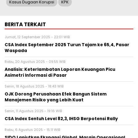
Kasus Dugaan Korupsi
KPK
BERITA TERKAIT
Jumat, 12 September 2025 - 22:01 WIB
CSA Index September 2025 Turun Tajam ke 65,4, Pasar
Waspada
Rabu, 20 Agustus 2025 - 09:55 WIB
Analisis: Keterlambatan Laporan Keuangan Picu
Asimetri Informasi di Pasar
Senin, 18 Agustus 2025 - 18:43 WIB
OJK Dorong Perusahaan Efek Bangun Sistem
Manajemen Risiko yang Lebih Kuat
Senin, 11 Agustus 2025 - 19:16 WIB
CSA Index Sentuh Level 82,3, IHSG Berpotensi Rally
Rabu, 6 Agustus 2025 - 15:11 WIB
SIDO Lanjutkan Ekspansi Global, Margin Operasional