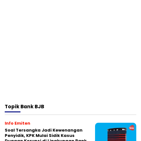
Topik
Bank BJB
Info Emiten
Soal Tersangka Jadi Kewenangan
Penyidik, KPK Mulai Sidik Kasus
Dugaan Korupsi di Lingkungan Bank