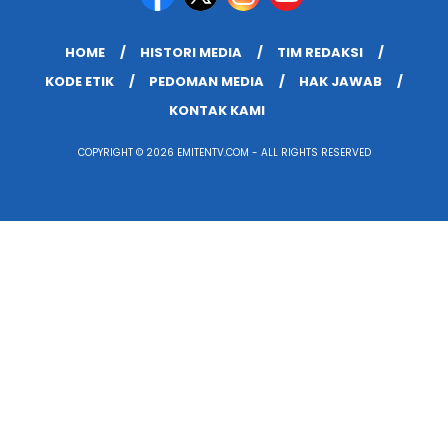
HOME
HISTORI MEDIA
TIM REDAKSI
KODE ETIK
PEDOMAN MEDIA
HAK JAWAB
KONTAK KAMI
COPYRIGHT © 2026 EMITENTV.COM - ALL RIGHTS RESERVED