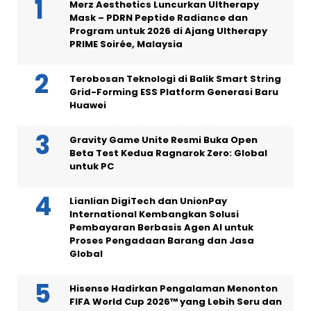
Merz Aesthetics Luncurkan Ultherapy
Mask – PDRN Peptide Radiance dan
Program untuk 2026 di Ajang Ultherapy
PRIME Soirée, Malaysia
Terobosan Teknologi di Balik Smart String
Grid-Forming ESS Platform Generasi Baru
Huawei
Gravity Game Unite Resmi Buka Open
Beta Test Kedua Ragnarok Zero: Global
untuk PC
Lianlian DigiTech dan UnionPay
International Kembangkan Solusi
Pembayaran Berbasis Agen AI untuk
Proses Pengadaan Barang dan Jasa
Global
Hisense Hadirkan Pengalaman Menonton
FIFA World Cup 2026™ yang Lebih Seru dan