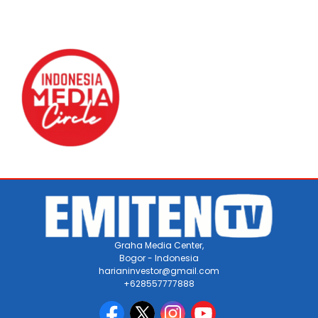
Graha Media Center,
Bogor - Indonesia
harianinvestor@gmail.com
+628557777888