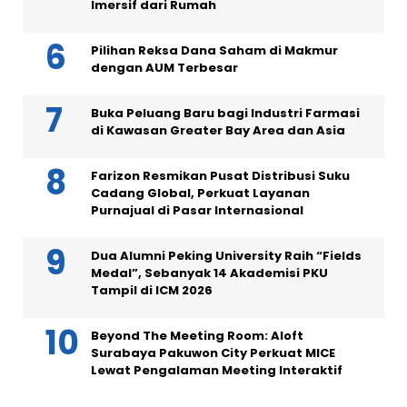
Imersif dari Rumah
Pilihan Reksa Dana Saham di Makmur
dengan AUM Terbesar
Buka Peluang Baru bagi Industri Farmasi
di Kawasan Greater Bay Area dan Asia
Farizon Resmikan Pusat Distribusi Suku
Cadang Global, Perkuat Layanan
Purnajual di Pasar Internasional
Dua Alumni Peking University Raih “Fields
Medal”, Sebanyak 14 Akademisi PKU
Tampil di ICM 2026
Beyond The Meeting Room: Aloft
Surabaya Pakuwon City Perkuat MICE
Lewat Pengalaman Meeting Interaktif