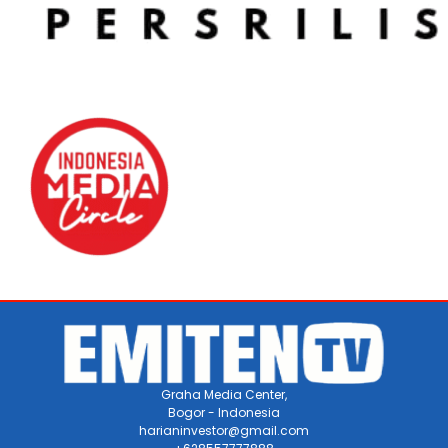
Graha Media Center,
Bogor - Indonesia
harianinvestor@gmail.com