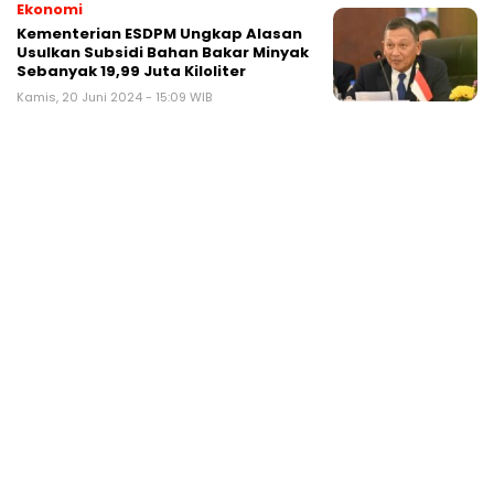
Ekonomi
Kementerian ESDPM Ungkap Alasan
Usulkan Subsidi Bahan Bakar Minyak
Sebanyak 19,99 Juta Kiloliter
Kamis, 20 Juni 2024 - 15:09 WIB