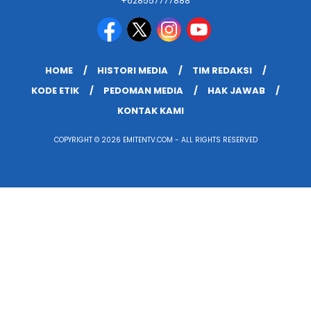
+628557777888
HOME
HISTORI MEDIA
TIM REDAKSI
KODE ETIK
PEDOMAN MEDIA
HAK JAWAB
KONTAK KAMI
COPYRIGHT © 2026 EMITENTV.COM - ALL RIGHTS RESERVED