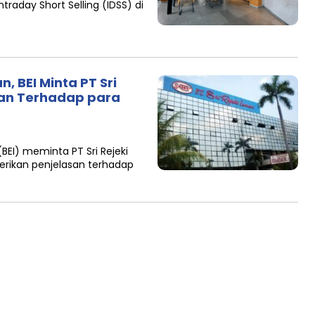
ntraday Short Selling (IDSS) di
n, BEI Minta PT Sri
asan Terhadap para
BEI) meminta PT Sri Rejeki
erikan penjelasan terhadap