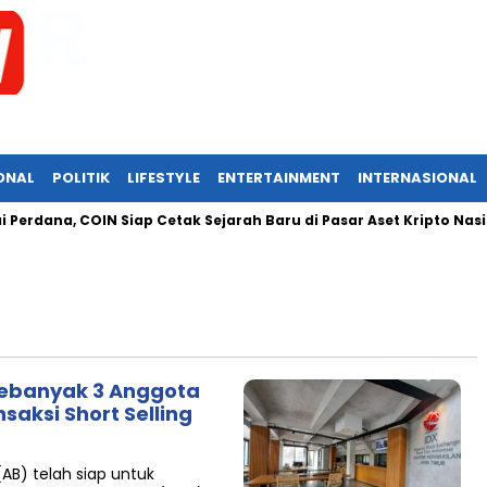
ONAL
POLITIK
LIFESTYLE
ENTERTAINMENT
INTERNASIONAL
erdana, COIN Siap Cetak Sejarah Baru di Pasar Aset Kripto Nasion
Sebanyak 3 Anggota
nsaksi Short Selling
AB) telah siap untuk