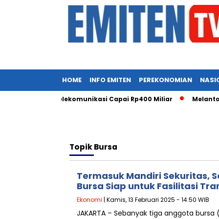
HOME
INFO EMITEN
PEREKONOMIAN
NASI
nfrastruktur Telekomunikasi Capai Rp400 Miliar
Melantai P
Topik
Bursa
Termasuk Mandiri Sekuritas, 
Bursa Siap untuk Fasilitasi Tra
Ekonomi
| Kamis, 13 Februari 2025 - 14:50 WIB
JAKARTA – Sebanyak tiga anggota bursa (