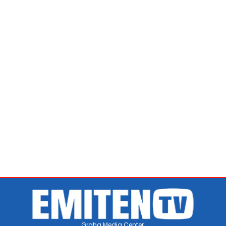
Graha Media Center,