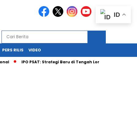
ID
PERS RILIS
VIDEO
al
IPO PSAT: Strategi Baru di Tengah Lonjakan Permintaan 