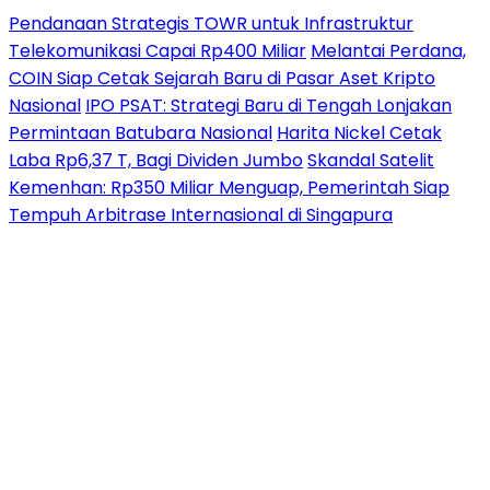
Pendanaan Strategis TOWR untuk Infrastruktur
Telekomunikasi Capai Rp400 Miliar
Melantai Perdana,
COIN Siap Cetak Sejarah Baru di Pasar Aset Kripto
Nasional
IPO PSAT: Strategi Baru di Tengah Lonjakan
Permintaan Batubara Nasional
Harita Nickel Cetak
Laba Rp6,37 T, Bagi Dividen Jumbo
Skandal Satelit
Kemenhan: Rp350 Miliar Menguap, Pemerintah Siap
Tempuh Arbitrase Internasional di Singapura