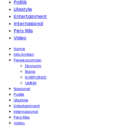
Politik
Lifestyle
Entertainment
Internasional
Pers Rilis
Video
Home
Info Emiten
Perekonomian
Ekonomi
Bisnis
KORPORASI
UMKM
Nasional
Politik
Lifestyle
Entertainment
Internasional
Pers Rilis
Video