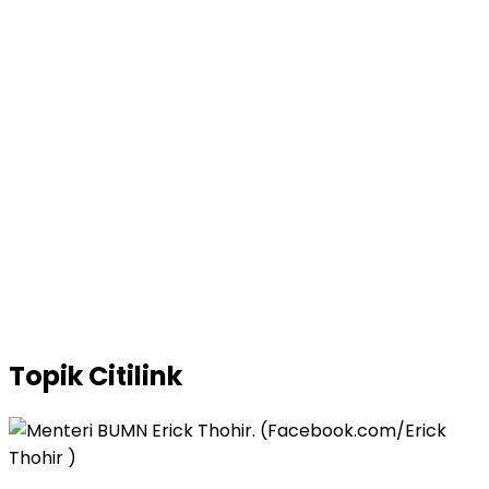
Topik
Citilink