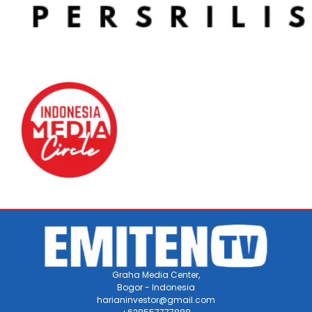
Graha Media Center,
Bogor - Indonesia
harianinvestor@gmail.com