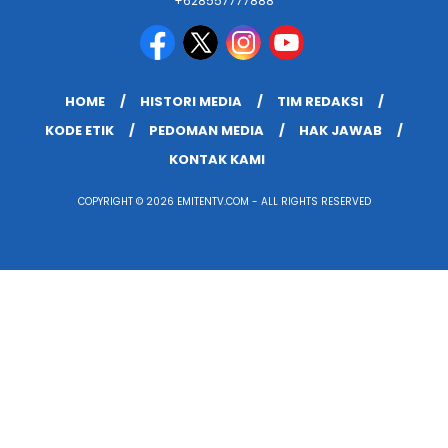
+628557777888
HOME
HISTORI MEDIA
TIM REDAKSI
KODE ETIK
PEDOMAN MEDIA
HAK JAWAB
KONTAK KAMI
COPYRIGHT © 2026 EMITENTV.COM - ALL RIGHTS RESERVED