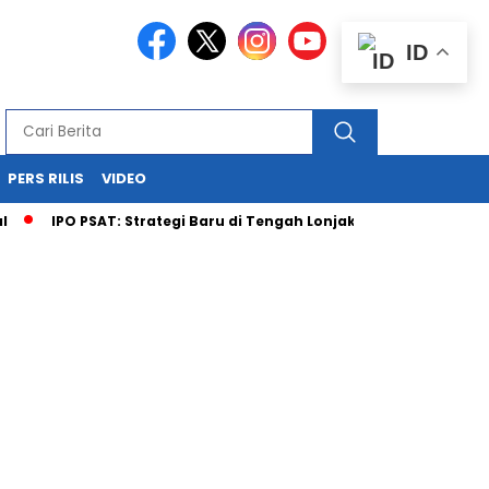
ID
PERS RILIS
VIDEO
IPO PSAT: Strategi Baru di Tengah Lonjakan Permintaan Bat