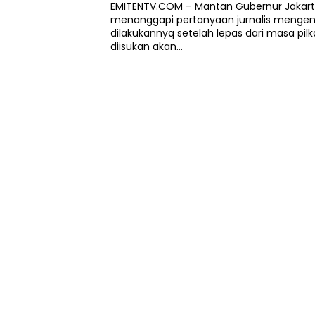
EMITENTV.COM – Mantan Gubernur Jakart
menanggapi pertanyaan jurnalis menge
dilakukannyq setelah lepas dari masa pil
diisukan akan…