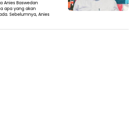
a Anies Baswedan
na apa yang akan
kada. Sebelumnya, Anies