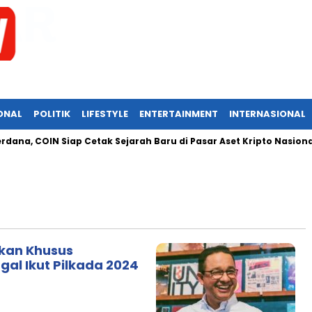
ONAL
POLITIK
LIFESTYLE
ENTERTAINMENT
INTERNASIONAL
ana, COIN Siap Cetak Sejarah Baru di Pasar Aset Kripto Nasional
kan Khusus
al Ikut Pilkada 2024