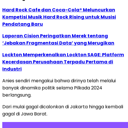
Hard Rock Cafe dan Coca-Cola® Meluncurkan
Kompetisi Musik Hard Rock Rising untuk Musisi
Pendatang Baru
Laporan Cision Peringatkan Merek tentang
‘Jebakan Fragmentasi Data’ yang Merugikan
Lockton Memperkenalkan Lockton SAGE: Platform
Kecerdasan Perusahaan Terpadu Pertama di
Industri
Anies sendiri mengakui bahwa dirinya telah melalui
banyak dinamika politik selama Pilkada 2024
berlangsung.
Dari mulai gagal dicalonkan di Jakarta hingga kembali
gagal di Jawa Barat.