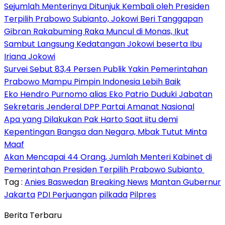
Sejumlah Menterinya Ditunjuk Kembali oleh Presiden
Terpilih Prabowo Subianto, Jokowi Beri Tanggapan
Gibran Rakabuming Raka Muncul di Monas, Ikut
Sambut Langsung Kedatangan Jokowi beserta Ibu
Iriana Jokowi
Survei Sebut 83,4 Persen Publik Yakin Pemerintahan
Prabowo Mampu Pimpin Indonesia Lebih Baik
Eko Hendro Purnomo alias Eko Patrio Duduki Jabatan
Sekretaris Jenderal DPP Partai Amanat Nasional
Apa yang Dilakukan Pak Harto Saat iitu demi
Kepentingan Bangsa dan Negara, Mbak Tutut Minta
Maaf
Akan Mencapai 44 Orang, Jumlah Menteri Kabinet di
Pemerintahan Presiden Terpilih Prabowo Subianto ​​
Tag :
Anies Baswedan
Breaking News
Mantan Gubernur
Jakarta
PDI Perjuangan
pilkada
Pilpres
Berita Terbaru