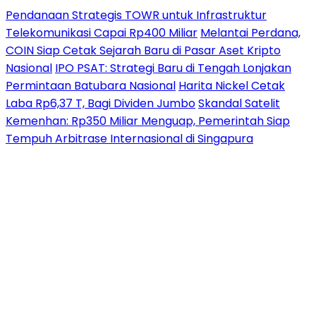
Pendanaan Strategis TOWR untuk Infrastruktur
Telekomunikasi Capai Rp400 Miliar
Melantai Perdana,
COIN Siap Cetak Sejarah Baru di Pasar Aset Kripto
Nasional
IPO PSAT: Strategi Baru di Tengah Lonjakan
Permintaan Batubara Nasional
Harita Nickel Cetak
Laba Rp6,37 T, Bagi Dividen Jumbo
Skandal Satelit
Kemenhan: Rp350 Miliar Menguap, Pemerintah Siap
Tempuh Arbitrase Internasional di Singapura