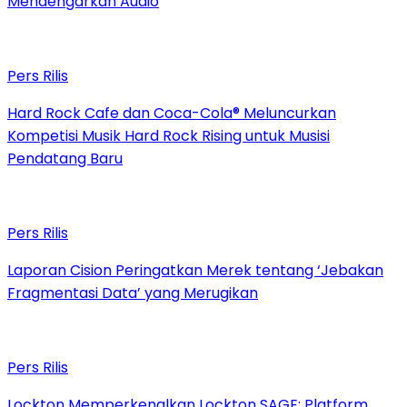
Mendengarkan Audio
Pers Rilis
Hard Rock Cafe dan Coca-Cola® Meluncurkan
Kompetisi Musik Hard Rock Rising untuk Musisi
Pendatang Baru
Pers Rilis
Laporan Cision Peringatkan Merek tentang ‘Jebakan
Fragmentasi Data’ yang Merugikan
Pers Rilis
Lockton Memperkenalkan Lockton SAGE: Platform