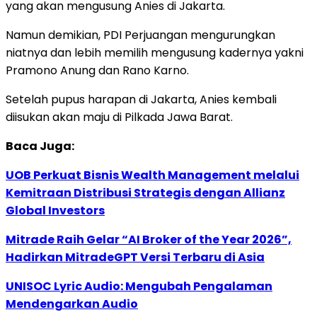
yang akan mengusung Anies di Jakarta.
Namun demikian, PDI Perjuangan mengurungkan
niatnya dan lebih memilih mengusung kadernya yakni
Pramono Anung dan Rano Karno.
Setelah pupus harapan di Jakarta, Anies kembali
diisukan akan maju di Pilkada Jawa Barat.
Baca Juga:
UOB Perkuat Bisnis Wealth Management melalui
Kemitraan Distribusi Strategis dengan Allianz
Global Investors
Mitrade Raih Gelar “AI Broker of the Year 2026”,
Hadirkan MitradeGPT Versi Terbaru di Asia
UNISOC Lyric Audio: Mengubah Pengalaman
Mendengarkan Audio