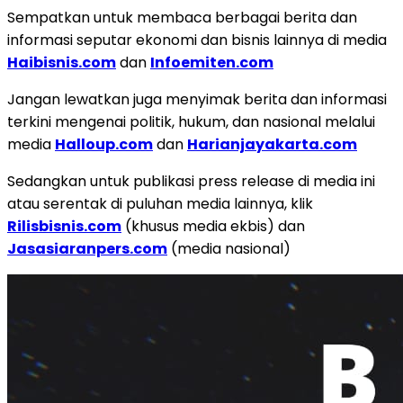
Sempatkan untuk membaca berbagai berita dan
informasi seputar ekonomi dan bisnis lainnya di media
Haibisnis.com
dan
Infoemiten.com
Jangan lewatkan juga menyimak berita dan informasi
terkini mengenai politik, hukum, dan nasional melalui
media
Halloup.com
dan
Harianjayakarta.com
Sedangkan untuk publikasi press release di media ini
atau serentak di puluhan media lainnya, klik
Rilisbisnis.com
(khusus media ekbis) dan
Jasasiaranpers.com
(media nasional)