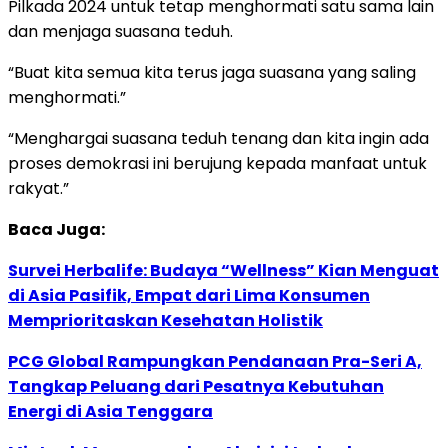
Pilkada 2024 untuk tetap menghormati satu sama lain
dan menjaga suasana teduh.
“Buat kita semua kita terus jaga suasana yang saling
menghormati.”
“Menghargai suasana teduh tenang dan kita ingin ada
proses demokrasi ini berujung kepada manfaat untuk
rakyat.”
Baca Juga:
Survei Herbalife: Budaya “Wellness” Kian Menguat
di Asia Pasifik, Empat dari Lima Konsumen
Memprioritaskan Kesehatan Holistik
PCG Global Rampungkan Pendanaan Pra-Seri A,
Tangkap Peluang dari Pesatnya Kebutuhan
Energi di Asia Tenggara