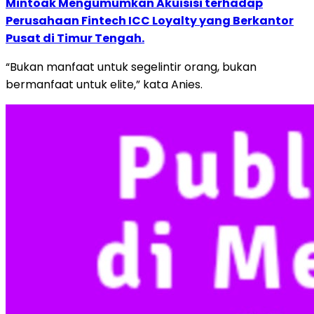
Mintoak Mengumumkan Akuisisi terhadap
Perusahaan Fintech ICC Loyalty yang Berkantor
Pusat di Timur Tengah.
“Bukan manfaat untuk segelintir orang, bukan
bermanfaat untuk elite,” kata Anies.