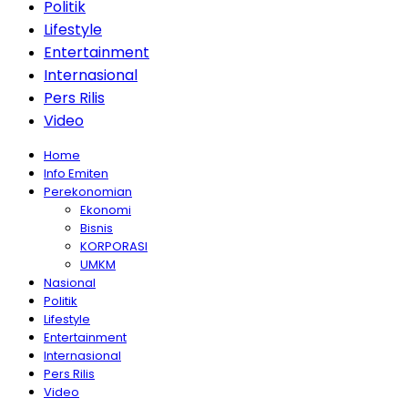
Politik
Lifestyle
Entertainment
Internasional
Pers Rilis
Video
Home
Info Emiten
Perekonomian
Ekonomi
Bisnis
KORPORASI
UMKM
Nasional
Politik
Lifestyle
Entertainment
Internasional
Pers Rilis
Video