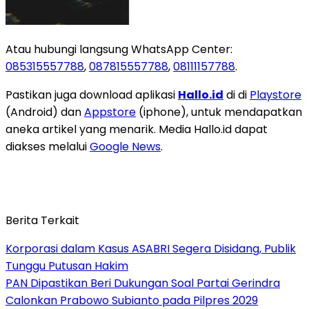
Atau hubungi langsung WhatsApp Center:
085315557788
,
087815557788
,
08111157788
.
Pastikan juga download aplikasi
Hallo.id
di di
Playstore
(Android) dan
Appstore
(iphone), untuk mendapatkan
aneka artikel yang menarik. Media Hallo.id dapat
diakses melalui
Google News
.
Berita Terkait
Korporasi dalam Kasus ASABRI Segera Disidang, Publik
Tunggu Putusan Hakim
PAN Dipastikan Beri Dukungan Soal Partai Gerindra
Calonkan Prabowo Subianto pada Pilpres 2029