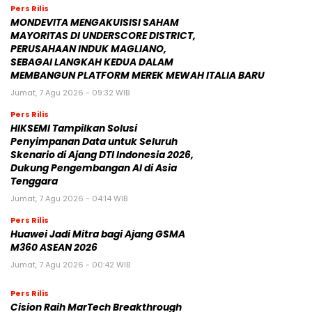
Pers Rilis
MONDEVITA MENGAKUISISI SAHAM
MAYORITAS DI UNDERSCORE DISTRICT,
PERUSAHAAN INDUK MAGLIANO,
SEBAGAI LANGKAH KEDUA DALAM
MEMBANGUN PLATFORM MEREK MEWAH ITALIA BARU
Jumat, 7 Agu 2026 - 09:32 WIB
Pers Rilis
HIKSEMI Tampilkan Solusi
Penyimpanan Data untuk Seluruh
Skenario di Ajang DTI Indonesia 2026,
Dukung Pengembangan AI di Asia
Tenggara
Jumat, 7 Agu 2026 - 04:14 WIB
Pers Rilis
Huawei Jadi Mitra bagi Ajang GSMA
M360 ASEAN 2026
Jumat, 7 Agu 2026 - 00:42 WIB
Pers Rilis
Cision Raih MarTech Breakthrough