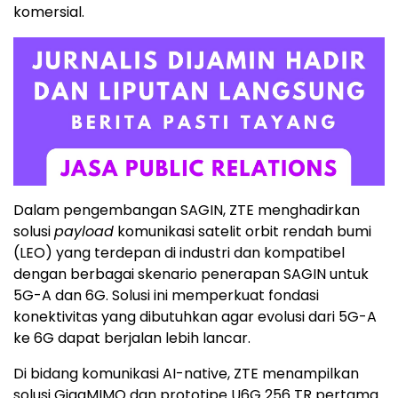
komersial.
Dalam pengembangan SAGIN, ZTE menghadirkan
solusi
payload
komunikasi satelit orbit rendah bumi
(LEO) yang terdepan di industri dan kompatibel
dengan berbagai skenario penerapan SAGIN untuk
5G-A dan 6G. Solusi ini memperkuat fondasi
konektivitas yang dibutuhkan agar evolusi dari 5G-A
ke 6G dapat berjalan lebih lancar.
Di bidang komunikasi AI-native, ZTE menampilkan
solusi GigaMIMO dan prototipe U6G 256 TR pertama