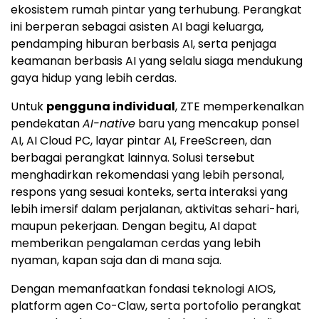
ekosistem rumah pintar yang terhubung. Perangkat
ini berperan sebagai asisten AI bagi keluarga,
pendamping hiburan berbasis AI, serta penjaga
keamanan berbasis AI yang selalu siaga mendukung
gaya hidup yang lebih cerdas.
Untuk
pengguna individual
, ZTE memperkenalkan
pendekatan
AI-native
baru yang mencakup ponsel
AI, AI Cloud PC, layar pintar AI, FreeScreen, dan
berbagai perangkat lainnya. Solusi tersebut
menghadirkan rekomendasi yang lebih personal,
respons yang sesuai konteks, serta interaksi yang
lebih imersif dalam perjalanan, aktivitas sehari-hari,
maupun pekerjaan. Dengan begitu, AI dapat
memberikan pengalaman cerdas yang lebih
nyaman, kapan saja dan di mana saja.
Dengan memanfaatkan fondasi teknologi AIOS,
platform agen Co-Claw, serta portofolio perangkat