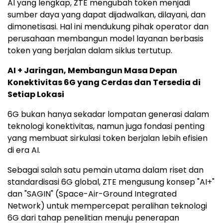
AI yang lengkap, ZTE mengubah token menjadi
sumber daya yang dapat dijadwalkan, dilayani, dan
dimonetisasi. Hal ini mendukung pihak operator dan
perusahaan membangun model layanan berbasis
token yang berjalan dalam siklus tertutup.
AI + Jaringan, Membangun Masa Depan
Konektivitas 6G yang Cerdas dan Tersedia di
Setiap Lokasi
6G bukan hanya sekadar lompatan generasi dalam
teknologi konektivitas, namun juga fondasi penting
yang membuat sirkulasi token berjalan lebih efisien
di era AI.
Sebagai salah satu pemain utama dalam riset dan
standardisasi 6G global, ZTE mengusung konsep "AI+"
dan "SAGIN" (Space-Air-Ground Integrated
Network) untuk mempercepat peralihan teknologi
6G dari tahap penelitian menuju penerapan