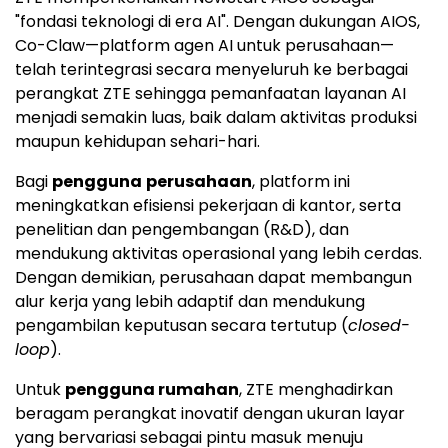
"fondasi teknologi di era AI". Dengan dukungan AIOS,
Co-Claw—platform agen AI untuk perusahaan—
telah terintegrasi secara menyeluruh ke berbagai
perangkat ZTE sehingga pemanfaatan layanan AI
menjadi semakin luas, baik dalam aktivitas produksi
maupun kehidupan sehari-hari.
Bagi
pengguna
perusahaan
, platform ini
meningkatkan efisiensi pekerjaan di kantor, serta
penelitian dan pengembangan (R&D), dan
mendukung aktivitas operasional yang lebih cerdas.
Dengan demikian, perusahaan dapat membangun
alur kerja yang lebih adaptif dan mendukung
pengambilan keputusan secara tertutup (
closed-
loop
).
Untuk
pengguna rumahan
, ZTE menghadirkan
beragam perangkat inovatif dengan ukuran layar
yang bervariasi sebagai pintu masuk menuju