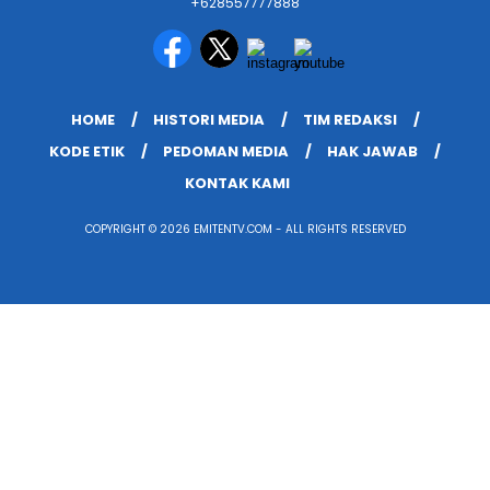
+628557777888
HOME
HISTORI MEDIA
TIM REDAKSI
KODE ETIK
PEDOMAN MEDIA
HAK JAWAB
KONTAK KAMI
COPYRIGHT © 2026 EMITENTV.COM - ALL RIGHTS RESERVED