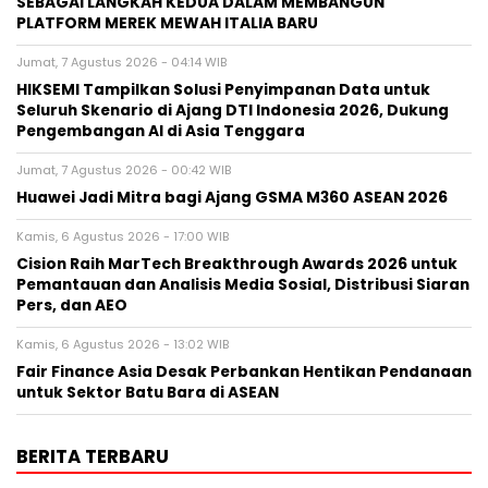
SEBAGAI LANGKAH KEDUA DALAM MEMBANGUN
PLATFORM MEREK MEWAH ITALIA BARU
Jumat, 7 Agustus 2026 - 04:14 WIB
HIKSEMI Tampilkan Solusi Penyimpanan Data untuk
Seluruh Skenario di Ajang DTI Indonesia 2026, Dukung
Pengembangan AI di Asia Tenggara
Jumat, 7 Agustus 2026 - 00:42 WIB
Huawei Jadi Mitra bagi Ajang GSMA M360 ASEAN 2026
Kamis, 6 Agustus 2026 - 17:00 WIB
Cision Raih MarTech Breakthrough Awards 2026 untuk
Pemantauan dan Analisis Media Sosial, Distribusi Siaran
Pers, dan AEO
Kamis, 6 Agustus 2026 - 13:02 WIB
Fair Finance Asia Desak Perbankan Hentikan Pendanaan
untuk Sektor Batu Bara di ASEAN
BERITA TERBARU