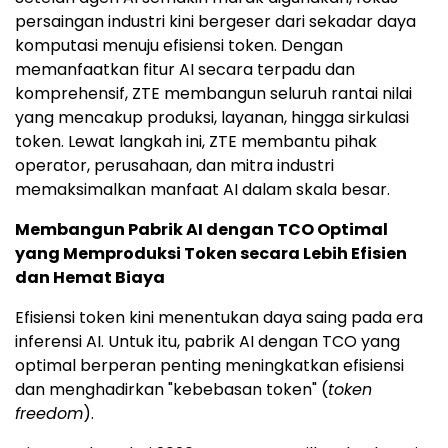
persaingan industri kini bergeser dari sekadar daya
komputasi menuju efisiensi token. Dengan
memanfaatkan fitur AI secara terpadu dan
komprehensif, ZTE membangun seluruh rantai nilai
yang mencakup produksi, layanan, hingga sirkulasi
token. Lewat langkah ini, ZTE membantu pihak
operator, perusahaan, dan mitra industri
memaksimalkan manfaat AI dalam skala besar.
Membangun Pabrik AI dengan TCO Optimal
yang Memproduksi Token secara Lebih Efisien
dan Hemat Biaya
Efisiensi token kini menentukan daya saing pada era
inferensi AI. Untuk itu, pabrik AI dengan TCO yang
optimal berperan penting meningkatkan efisiensi
dan menghadirkan "kebebasan token" (
token
freedom
).