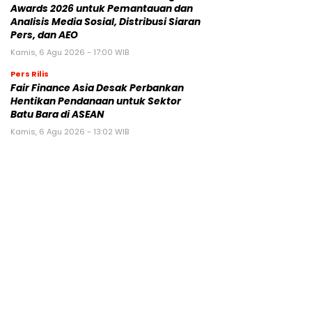
Awards 2026 untuk Pemantauan dan
Analisis Media Sosial, Distribusi Siaran
Pers, dan AEO
Kamis, 6 Agu 2026 - 17:00 WIB
Pers Rilis
Fair Finance Asia Desak Perbankan
Hentikan Pendanaan untuk Sektor
Batu Bara di ASEAN
Kamis, 6 Agu 2026 - 13:02 WIB