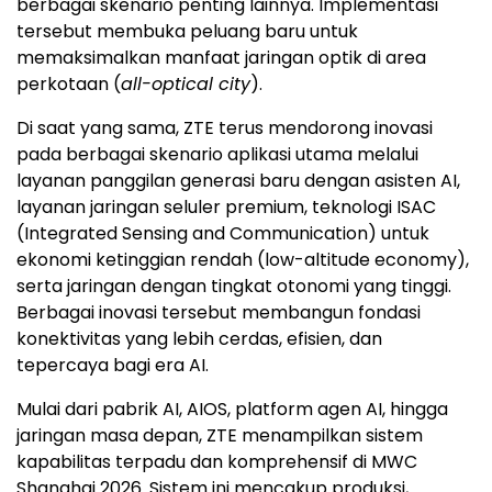
berbagai skenario penting lainnya. Implementasi
tersebut membuka peluang baru untuk
memaksimalkan manfaat jaringan optik di area
perkotaan (
all-optical city
).
Di saat yang sama, ZTE terus mendorong inovasi
pada berbagai skenario aplikasi utama melalui
layanan panggilan generasi baru dengan asisten AI,
layanan jaringan seluler premium, teknologi ISAC
(Integrated Sensing and Communication) untuk
ekonomi ketinggian rendah (low-altitude economy),
serta jaringan dengan tingkat otonomi yang tinggi.
Berbagai inovasi tersebut membangun fondasi
konektivitas yang lebih cerdas, efisien, dan
tepercaya bagi era AI.
Mulai dari pabrik AI, AIOS, platform agen AI, hingga
jaringan masa depan, ZTE menampilkan sistem
kapabilitas terpadu dan komprehensif di MWC
Shanghai 2026. Sistem ini mencakup produksi,