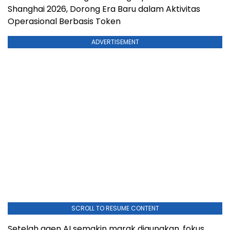
Shanghai 2026, Dorong Era Baru dalam Aktivitas
Operasional Berbasis Token
ADVERTISEMENT
SCROLL TO RESUME CONTENT
Setelah agen AI semakin marak digunakan, fokus