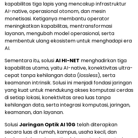
kapabilitas tiga lapis yang mencakup infrastruktur
AI-native, operasional otonom, dan mesin
monetisasi. Ketiganya membantu operator
meningkatkan kapabilitas, mentransformasi
layanan, mengubah model operasional, serta
membentuk ulang ekosistem untuk menghadapi era
AI.
Sementara itu, solusi
AI HI-NET
menghadirkan tiga
kapabilitas utama, yaitu AI-native, konektivitas ultra-
cepat tanpa kehilangan data (
lossless
), serta
keamanan intrinsik. Solusi ini menjadi fondasi jaringan
yang kuat untuk mendukung akses komputasi cerdas
di setiap lokasi, konektivitas area luas tanpa
kehilangan data, serta integrasi komputasi, jaringan,
keamanan, dan layanan.
Solusi
Jaringan Optik AI 10G
telah diterapkan
secara luas di rumah, kampus, usaha kecil, dan