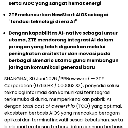
serta AIDC yang sangat hemat energi
ZTE meluncurkan NewStart AIOS sebagai
"fondasi teknologi di era AI"
Dengan kapabilitas AI-native sebagai unsur
utama, ZTE mendorong integrasi AI dalam
jaringan yang telah digunakan melalui
peningkatan arsitektur dan inovasi pada
berbagai skenario utama guna membangun
jaringan komunikasi generasi baru
SHANGHAI, 30 Juni 2026 /PRNewswire/ — ZTE
Corporation (0763.HK / 000063.SZ), penyedia solusi
teknologi informasi dan komunikasi terintegrasi
terkemuka di dunia, memperkenalkan pabrik AI
dengan
total cost of ownership
(TCO) yang optimal,
ekosistem berbasis AIOS yang mencakup beragam
aplikasi dan terminal inovatif sesuai kebutuhan, serta
berbagai terobosan terbaru dalam jaringan berbasis