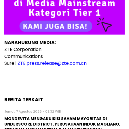
NARAHUBUNG MEDIA:
ZTE Corporation
Communications
Surel:
ZTE.press.release@zte.com.cn
BERITA TERKAIT
Jumat, 7 Agustus 2026 - 09:32 WIB
MONDEVITA MENGAKUISISI SAHAM MAYORITAS DI
UNDERSCORE DISTRICT, PERUSAHAAN INDUK MAGLIANO,