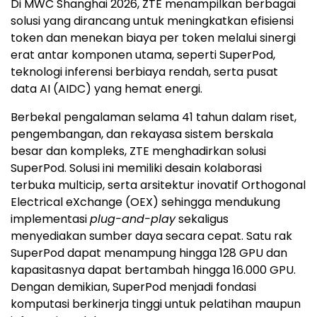
Di MWC Shanghai 2026, ZTE menampilkan berbagai
solusi yang dirancang untuk meningkatkan efisiensi
token dan menekan biaya per token melalui sinergi
erat antar komponen utama, seperti SuperPod,
teknologi inferensi berbiaya rendah, serta pusat
data AI (AIDC) yang hemat energi.
Berbekal pengalaman selama 41 tahun dalam riset,
pengembangan, dan rekayasa sistem berskala
besar dan kompleks, ZTE menghadirkan solusi
SuperPod. Solusi ini memiliki desain kolaborasi
terbuka multicip, serta arsitektur inovatif Orthogonal
Electrical eXchange (OEX) sehingga mendukung
implementasi
plug-and-play
sekaligus
menyediakan sumber daya secara cepat. Satu rak
SuperPod dapat menampung hingga 128 GPU dan
kapasitasnya dapat bertambah hingga 16.000 GPU.
Dengan demikian, SuperPod menjadi fondasi
komputasi berkinerja tinggi untuk pelatihan maupun