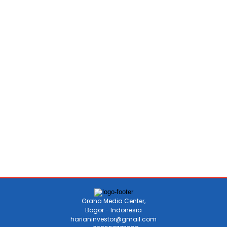
Graha Media Center,
Bogor - Indonesia
harianinvestor@gmail.com