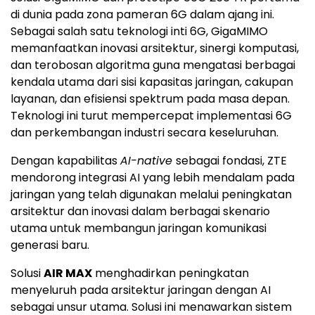
di dunia pada zona pameran 6G dalam ajang ini.
Sebagai salah satu teknologi inti 6G, GigaMIMO
memanfaatkan inovasi arsitektur, sinergi komputasi,
dan terobosan algoritma guna mengatasi berbagai
kendala utama dari sisi kapasitas jaringan, cakupan
layanan, dan efisiensi spektrum pada masa depan.
Teknologi ini turut mempercepat implementasi 6G
dan perkembangan industri secara keseluruhan.
Dengan kapabilitas
AI-native
sebagai fondasi, ZTE
mendorong integrasi AI yang lebih mendalam pada
jaringan yang telah digunakan melalui peningkatan
arsitektur dan inovasi dalam berbagai skenario
utama untuk membangun jaringan komunikasi
generasi baru.
Solusi
AIR MAX
menghadirkan peningkatan
menyeluruh pada arsitektur jaringan dengan AI
sebagai unsur utama. Solusi ini menawarkan sistem