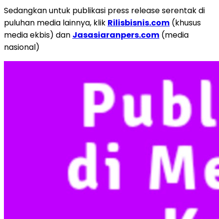
Sedangkan untuk publikasi press release serentak di
puluhan media lainnya, klik
Rilisbisnis.com
(khusus
media ekbis) dan
Jasasiaranpers.com
(media
nasional)