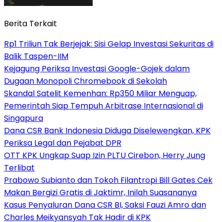
Berita Terkait
Rp1 Triliun Tak Berjejak: Sisi Gelap Investasi Sekuritas di
Balik Taspen-IIM
Kejagung Periksa Investasi Google-Gojek dalam
Dugaan Monopoli Chromebook di Sekolah
Skandal Satelit Kemenhan: Rp350 Miliar Menguap,
Pemerintah Siap Tempuh Arbitrase Internasional di
Singapura
Dana CSR Bank Indonesia Diduga Diselewengkan, KPK
Periksa Legal dan Pejabat DPR
OTT KPK Ungkap Suap Izin PLTU Cirebon, Herry Jung
Terlibat
Prabowo Subianto dan Tokoh Filantropi Bill Gates Cek
Makan Bergizi Gratis di Jaktimr, Inilah Suasananya
Kasus Penyaluran Dana CSR BI, Saksi Fauzi Amro dan
Charles Meikyansyah Tak Hadir di KPK