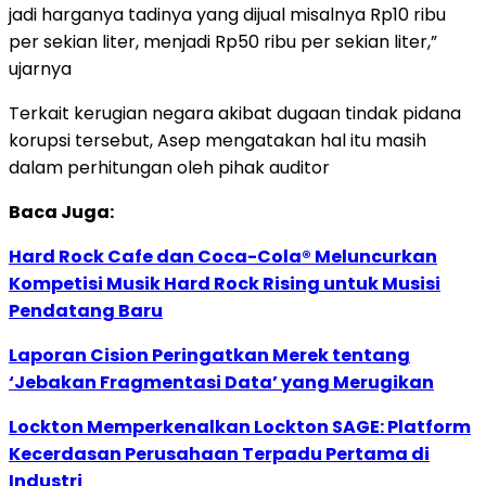
jadi harganya tadinya yang dijual misalnya Rp10 ribu
per sekian liter, menjadi Rp50 ribu per sekian liter,”
ujarnya
Terkait kerugian negara akibat dugaan tindak pidana
korupsi tersebut, Asep mengatakan hal itu masih
dalam perhitungan oleh pihak auditor
Baca Juga:
Hard Rock Cafe dan Coca-Cola® Meluncurkan
Kompetisi Musik Hard Rock Rising untuk Musisi
Pendatang Baru
Laporan Cision Peringatkan Merek tentang
‘Jebakan Fragmentasi Data’ yang Merugikan
Lockton Memperkenalkan Lockton SAGE: Platform
Kecerdasan Perusahaan Terpadu Pertama di
Industri