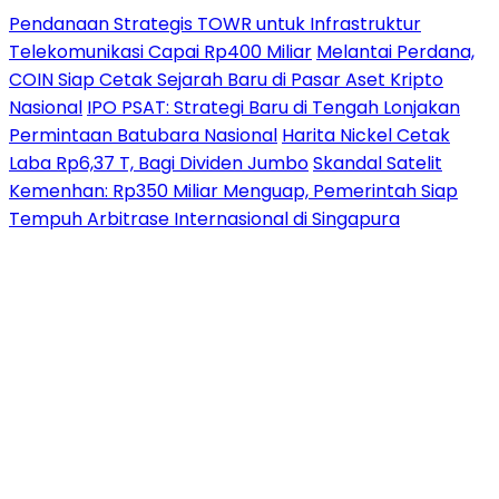
Pendanaan Strategis TOWR untuk Infrastruktur
Telekomunikasi Capai Rp400 Miliar
Melantai Perdana,
COIN Siap Cetak Sejarah Baru di Pasar Aset Kripto
Nasional
IPO PSAT: Strategi Baru di Tengah Lonjakan
Permintaan Batubara Nasional
Harita Nickel Cetak
Laba Rp6,37 T, Bagi Dividen Jumbo
Skandal Satelit
Kemenhan: Rp350 Miliar Menguap, Pemerintah Siap
Tempuh Arbitrase Internasional di Singapura