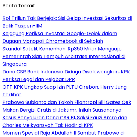
Berita Terkait
Rp1 Triliun Tak Berjejak: Sisi Gelap Investasi Sekuritas di
Balik Taspen-IIM
Kejagung Periksa Investasi Google-Gojek dalam
Dugaan Monopoli Chromebook di Sekolah
Skandal Satelit Kemenhan: Rp350 Miliar Menguap,
Pemerintah Siap Tempuh Arbitrase Internasional di
Singapura
Dana CSR Bank Indonesia Diduga Diselewengkan, KPK
Periksa Legal dan Pejabat DPR
OTT KPK Ungkap Suap Izin PLTU Cirebon, Herry Jung
Terlibat
Prabowo Subianto dan Tokoh Filantropi Bill Gates Cek
Makan Bergizi Gratis di Jaktimr, Inilah Suasananya
Kasus Penyaluran Dana CSR BI, Saksi Fauzi Amro dan
Charles Meikyansyah Tak Hadir di KPK
Momen Spesial Raja Abdullah II Sambut Prabowo di