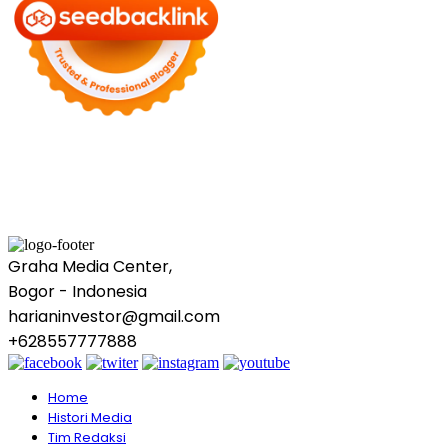
Graha Media Center,
Bogor - Indonesia
harianinvestor@gmail.com
+628557777888
Home
Histori Media
Tim Redaksi