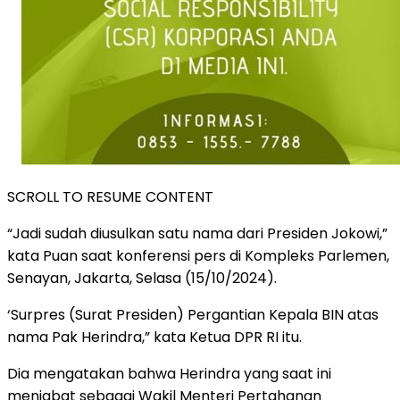
SCROLL TO RESUME CONTENT
“Jadi sudah diusulkan satu nama dari Presiden Jokowi,”
kata Puan saat konferensi pers di Kompleks Parlemen,
Senayan, Jakarta, Selasa (15/10/2024).
‘Surpres (Surat Presiden) Pergantian Kepala BIN atas
nama Pak Herindra,” kata Ketua DPR RI itu.
Dia mengatakan bahwa Herindra yang saat ini
menjabat sebagai Wakil Menteri Pertahanan