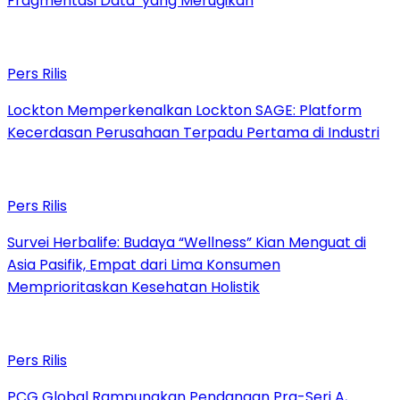
Fragmentasi Data’ yang Merugikan
Pers Rilis
Lockton Memperkenalkan Lockton SAGE: Platform
Kecerdasan Perusahaan Terpadu Pertama di Industri
Pers Rilis
Survei Herbalife: Budaya “Wellness” Kian Menguat di
Asia Pasifik, Empat dari Lima Konsumen
Memprioritaskan Kesehatan Holistik
Pers Rilis
PCG Global Rampungkan Pendanaan Pra-Seri A,