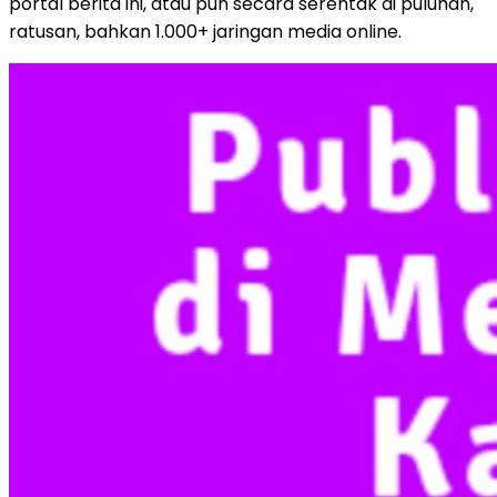
portal berita ini, atau pun secara serentak di puluhan,
ratusan, bahkan 1.000+ jaringan media online.