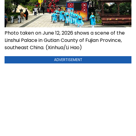
Photo taken on June 12, 2026 shows a scene of the
Linshui Palace in Gutian County of Fujian Province,
southeast China. (Xinhua/Li Hao)
ADVERTISEMENT