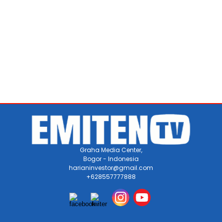
Graha Media Center,
Bogor - Indonesia
harianinvestor@gmail.com
+628557777888