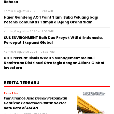
Bahasa
Kamis, 6 Agustus 2026 - 12:10 WIB
Haier Gandeng AO 1 Point Slam, Buka Peluang bagi
Petenis Komunitas Tampil di Ajang Grand Slam
Kamis, 6 Agustus 2026 - 12:08 WIB
SUS ENVIRONMENT Raih Dua Proyek WtE di Indonesia,
Percepat Ekspansi Global
Kamis, 6 Agustus 2026 - 06:39 WIB
UOB Perkuat Bisnis Wealth Management melalui
Kemitraan Distribusi Strategis dengan Allianz Global
Investors
BERITA TERBARU
Pers Rilis
Fair Finance Asia Desak Perbankan
Hentikan Pendanaan untuk Sektor
Batu Bara di ASEAN