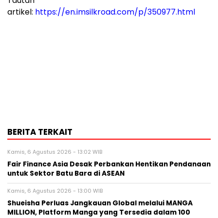
Tautan
artikel:
https://en.imsilkroad.com/p/350977.html
BERITA TERKAIT
Kamis, 6 Agustus 2026 - 13:02 WIB
Fair Finance Asia Desak Perbankan Hentikan Pendanaan
untuk Sektor Batu Bara di ASEAN
Kamis, 6 Agustus 2026 - 13:00 WIB
Shueisha Perluas Jangkauan Global melalui MANGA
MILLION, Platform Manga yang Tersedia dalam 100