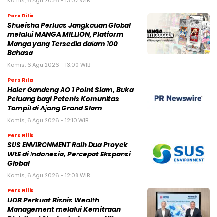
Kamis, 6 Agu 2026 - 13:02 WIB
Pers Rilis
Shueisha Perluas Jangkauan Global
melalui MANGA MILLION, Platform
Manga yang Tersedia dalam 100
Bahasa
Kamis, 6 Agu 2026 - 13:00 WIB
Pers Rilis
Haier Gandeng AO 1 Point Slam, Buka
Peluang bagi Petenis Komunitas
Tampil di Ajang Grand Slam
Kamis, 6 Agu 2026 - 12:10 WIB
Pers Rilis
SUS ENVIRONMENT Raih Dua Proyek
WtE di Indonesia, Percepat Ekspansi
Global
Kamis, 6 Agu 2026 - 12:08 WIB
Pers Rilis
UOB Perkuat Bisnis Wealth
Management melalui Kemitraan