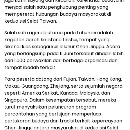
juga kasih sayang dan keadilan. Karena itu, budaya ini
menjadi salah satu penghubung penting yang
mempererat hubungan budaya masyarakat di
kedua sisi Selat Taiwan.
Salah satu agenda utama pada tahun ini adalah
kegiatan ziarah ke Istana Linshui, tempat yang
dikenal luas sebagai kuil leluhur Chen Jinggu. Acara
yang berlangsung pada 11 Juni tersebut dihadiri lebih
dari 1.000 perwakilan dari berbagai organisasi dan
tempat ibadah terkait.
Para peserta datang dari Fujian, Taiwan, Hong Kong,
Makau, Guangdong, Zhejiang, serta sejumlah negara
seperti Amerika Serikat, Kanada, Malaysia, dan
Singapura. Dalam kesempatan tersebut, mereka
turut menyaksikan peluncuran program
percontohan yang bertujuan memperluas
pertukaran budaya dan tradisi terkait kepercayaan
Chen Jinggu antara masyarakat di kedua sisi Selat