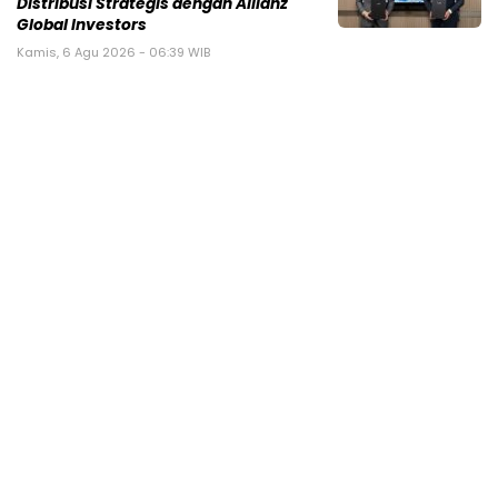
Distribusi Strategis dengan Allianz
Global Investors
Kamis, 6 Agu 2026 - 06:39 WIB